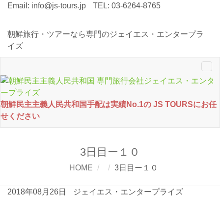
Email:
info@js-tours.jp
TEL: 03-6264-8765
朝鮮旅行・ツアーなら専門のジェイエス・エンタープラ
イズ
Tog
nav
朝鮮民主主義人民共和国手配は実績No.1の JS TOURSにお任
せください
3日目ー１０
HOME
3日目ー１０
2018年08月26日
ジェイエス・エンタープライズ