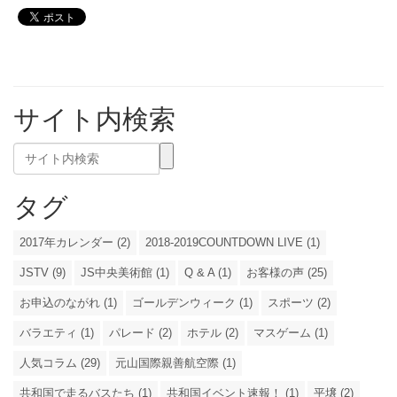
サイト内検索
タグ
2017年カレンダー (2)
2018-2019COUNTDOWN LIVE (1)
JSTV (9)
JS中央美術館 (1)
Q & A (1)
お客様の声 (25)
お申込のながれ (1)
ゴールデンウィーク (1)
スポーツ (2)
バラエティ (1)
パレード (2)
ホテル (2)
マスゲーム (1)
人気コラム (29)
元山国際親善航空際 (1)
共和国で走るバスたち (1)
共和国イベント速報！ (1)
平壌 (2)