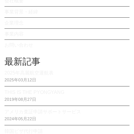
会社概要
事業背景・経緯
企業理念
事業内容
お問い合わせ
最新記事
2025年高麗航空運航表
2025年03月12日
THIS IS THE PYONGYANG
2019年08月27日
アメリカ査証申請サポートサービス
2024年05月22日
韓国ビザ代行申請