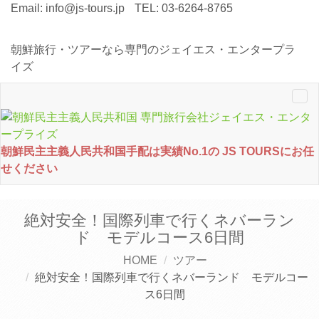
Email:
info@js-tours.jp
TEL: 03-6264-8765
朝鮮旅行・ツアーなら専門のジェイエス・エンタープラ
イズ
Tog
nav
朝鮮民主主義人民共和国手配は実績No.1の JS TOURSにお任
せください
絶対安全！国際列車で行くネバーラン
ド モデルコース6日間
HOME
ツアー
絶対安全！国際列車で行くネバーランド モデルコー
ス6日間