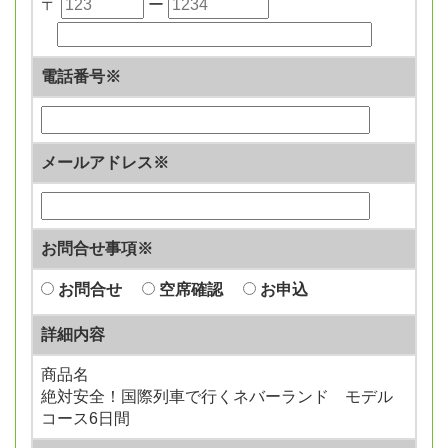
〒
ー
電話番号※
メールアドレス※
お問合せ事項※
お問合せ
空席確認
お申込
詳細内容
商品名
絶対安全！国際列車で行くネバーランド モデル
コース6日間