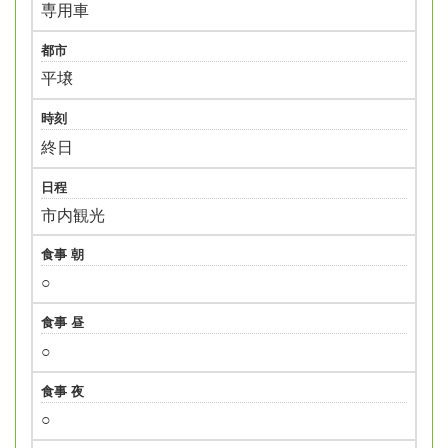
専用車
都市
平壌
時刻
終日
日程
市内観光
食事 朝
○
食事 昼
○
食事 夜
○