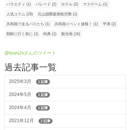
バラエティ (1)
パレード (2)
ホテル (2)
マスゲーム (1)
人気コラム (29)
元山国際親善航空際 (1)
共和国で走るバスたち (1)
共和国イベント速報！ (1)
平壌 (2)
朝鮮に行く前に (1)
特典 (1)
観光地 (16)
@toursJsさんのツイート
過去記事一覧
2025年3月
1 記事
2024年5月
1 記事
2024年4月
1 記事
2021年12月
2 記事