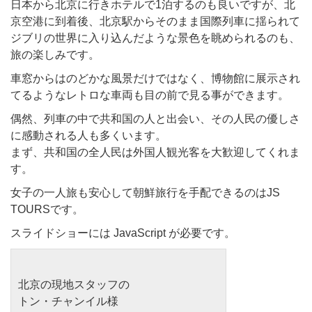
日本から北京に行きホテルで1泊するのも良いですが、北
京空港に到着後、北京駅からそのまま国際列車に揺られて
ジブリの世界に入り込んだような景色を眺められるのも、
旅の楽しみです。
車窓からはのどかな風景だけではなく、博物館に展示され
てるようなレトロな車両も目の前で見る事ができます。
偶然、列車の中で共和国の人と出会い、その人民の優しさ
に感動される人も多くいます。
まず、共和国の全人民は外国人観光客を大歓迎してくれま
す。
女子の一人旅も安心して朝鮮旅行を手配できるのはJS
TOURSです。
スライドショーには JavaScript が必要です。
北京の現地スタッフの
トン・チャンイル様