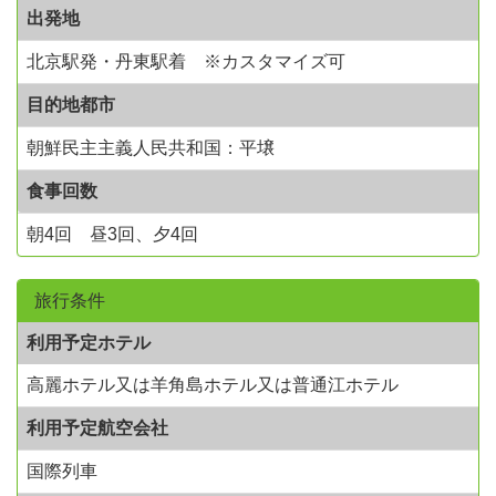
出発地
北京駅発・丹東駅着 ※カスタマイズ可
目的地都市
朝鮮民主主義人民共和国：平壌
食事回数
朝4回 昼3回、夕4回
旅行条件
利用予定ホテル
高麗ホテル又は羊角島ホテル又は普通江ホテル
利用予定航空会社
国際列車