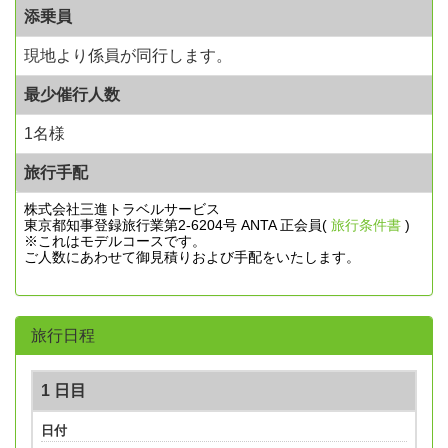
添乗員
現地より係員が同行します。
最少催行人数
1名様
旅行手配
株式会社三進トラベルサービス
東京都知事登録旅行業第2-6204号 ANTA 正会員(
旅行条件書
)
※これはモデルコースです。
ご人数にあわせて御見積りおよび手配をいたします。
旅行日程
1 日目
日付