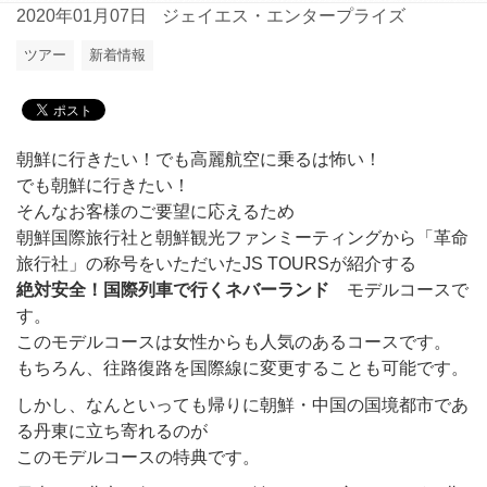
2020年01月07日
ジェイエス・エンタープライズ
ツアー
新着情報
朝鮮に行きたい！でも高麗航空に乗るは怖い！
でも朝鮮に行きたい！
そんなお客様のご要望に応えるため
朝鮮国際旅行社と朝鮮観光ファンミーティングから「革命
旅行社」の称号をいただいたJS TOURSが紹介する
絶対安全！国際列車で行くネバーランド
モデルコースで
す。
このモデルコースは女性からも人気のあるコースです。
もちろん、往路復路を国際線に変更することも可能です。
しかし、なんといっても帰りに朝鮮・中国の国境都市であ
る丹東に立ち寄れるのが
このモデルコースの特典です。