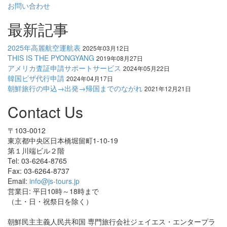
お問い合わせ
最新記事
2025年高麗航空運航表
2025年03月12日
THIS IS THE PYONGYANG
2019年08月27日
アメリカ査証申請サポートサービス
2024年05月22日
韓国ビザ代行申請
2024年04月17日
朝鮮旅行の申込→出発→帰国までのながれ
2021年12月21日
Contact Us
〒103-0012
東京都中央区日本橋堀留町1-10-19
第１川端ビル２階
Tel: 03-6264-8765
Fax: 03-6264-8737
Email:
info@js-tours.jp
営業日: 平日10時～18時まで
（土・日・祝祭日を除く）
朝鮮民主主義人民共和国 専門旅行会社ジェイエス・エンタープラ