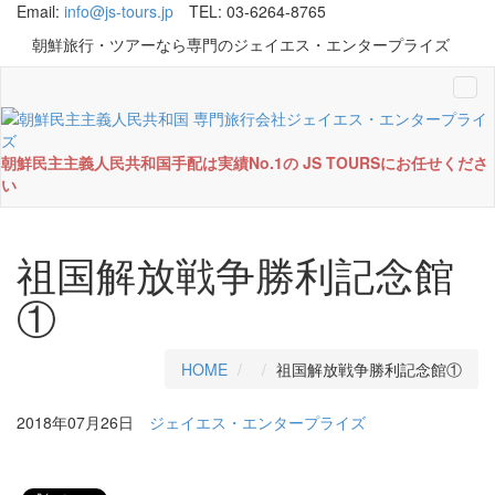
Email:
info@js-tours.jp
TEL: 03-6264-8765
朝鮮旅行・ツアーなら専門のジェイエス・エンタープライズ
Tog
navi
朝鮮民主主義人民共和国手配は実績No.1の JS TOURSにお任せくださ
い
祖国解放戦争勝利記念館
①
HOME
祖国解放戦争勝利記念館①
2018年07月26日
ジェイエス・エンタープライズ