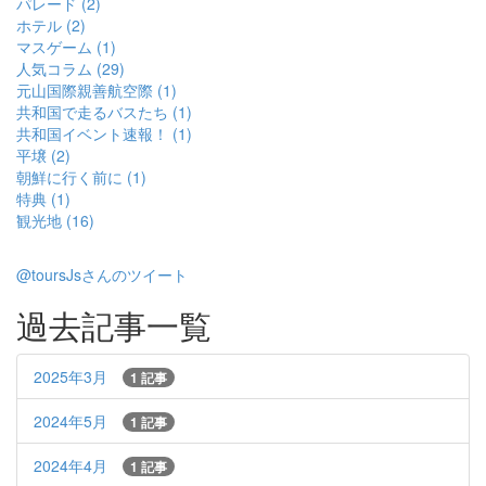
パレード (2)
ホテル (2)
マスゲーム (1)
人気コラム (29)
元山国際親善航空際 (1)
共和国で走るバスたち (1)
共和国イベント速報！ (1)
平壌 (2)
朝鮮に行く前に (1)
特典 (1)
観光地 (16)
@toursJsさんのツイート
過去記事一覧
2025年3月
1 記事
2024年5月
1 記事
2024年4月
1 記事