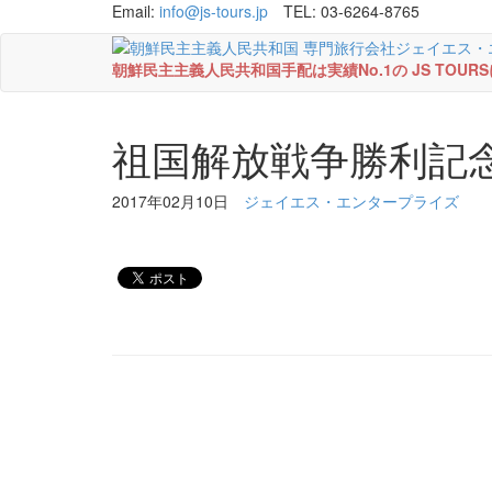
Email:
info@js-tours.jp
TEL: 03-6264-8765
朝鮮民主主義人民共和国手配は実績No.1の JS TOU
祖国解放戦争勝利記
2017年02月10日
ジェイエス・エンタープライズ