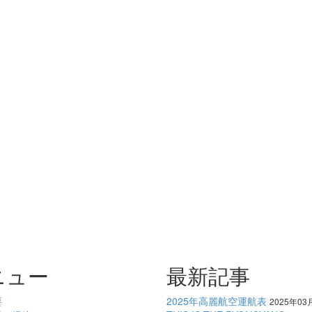
ニュー
最新記事
要
2025年高麗航空運航表
2025年03