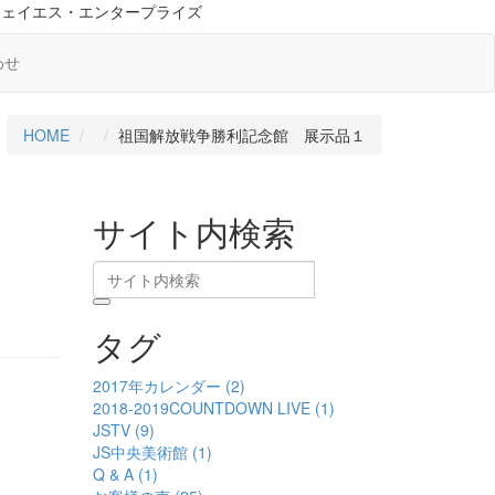
ジェイエス・エンタープライズ
わせ
HOME
祖国解放戦争勝利記念館 展示品１
サイト内検索
タグ
2017年カレンダー (2)
2018-2019COUNTDOWN LIVE (1)
JSTV (9)
JS中央美術館 (1)
Q & A (1)