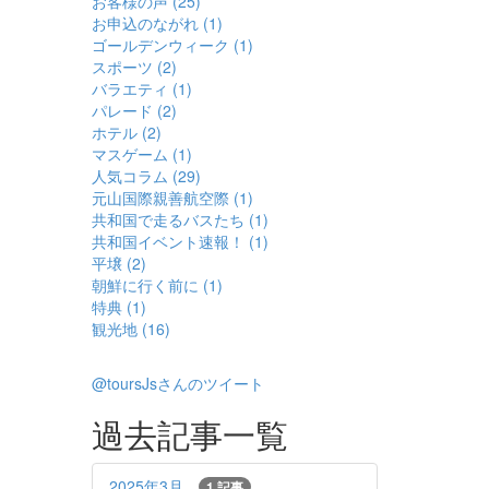
お客様の声 (25)
お申込のながれ (1)
ゴールデンウィーク (1)
スポーツ (2)
バラエティ (1)
パレード (2)
ホテル (2)
マスゲーム (1)
人気コラム (29)
元山国際親善航空際 (1)
共和国で走るバスたち (1)
共和国イベント速報！ (1)
平壌 (2)
朝鮮に行く前に (1)
特典 (1)
観光地 (16)
@toursJsさんのツイート
過去記事一覧
2025年3月
1 記事