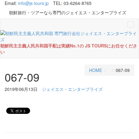
Email:
info@js-tours.jp
TEL: 03-6264-8765
朝鮮旅行・ツアーなら専門のジェイエス・エンタープライズ
Tog
navi
朝鮮民主主義人民共和国手配は実績No.1の JS TOURSにお任せくださ
い
HOME
067-09
067-09
2019年06月13日
ジェイエス・エンタープライズ