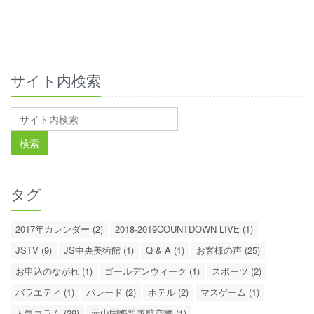
サイト内検索
タグ
2017年カレンダー (2)
2018-2019COUNTDOWN LIVE (1)
JSTV (9)
JS中央美術館 (1)
Q & A (1)
お客様の声 (25)
お申込のながれ (1)
ゴールデンウィーク (1)
スポーツ (2)
バラエティ (1)
パレード (2)
ホテル (2)
マスゲーム (1)
人気コラム (29)
元山国際親善航空際 (1)