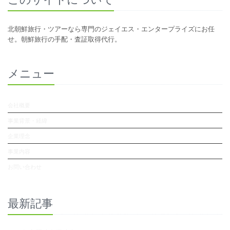
北朝鮮旅行・ツアーなら専門のジェイエス・エンタープライズにお任
せ。朝鮮旅行の手配・査証取得代行。
メニュー
会社概要
事業背景・経緯
企業理念
事業内容
お問い合わせ
最新記事