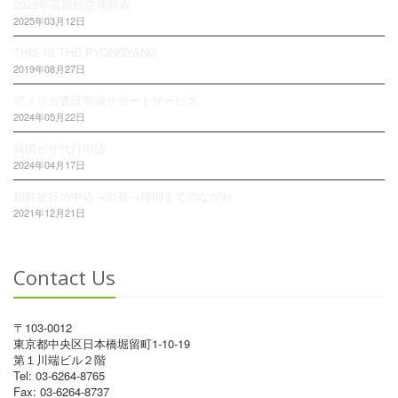
2025年高麗航空運航表
2025年03月12日
THIS IS THE PYONGYANG
2019年08月27日
アメリカ査証申請サポートサービス
2024年05月22日
韓国ビザ代行申請
2024年04月17日
朝鮮旅行の申込→出発→帰国までのながれ
2021年12月21日
Contact Us
〒103-0012
東京都中央区日本橋堀留町1-10-19
第１川端ビル２階
Tel: 03-6264-8765
Fax: 03-6264-8737