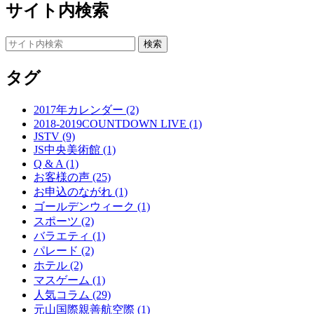
サイト内検索
タグ
2017年カレンダー (2)
2018-2019COUNTDOWN LIVE (1)
JSTV (9)
JS中央美術館 (1)
Q & A (1)
お客様の声 (25)
お申込のながれ (1)
ゴールデンウィーク (1)
スポーツ (2)
バラエティ (1)
パレード (2)
ホテル (2)
マスゲーム (1)
人気コラム (29)
元山国際親善航空際 (1)