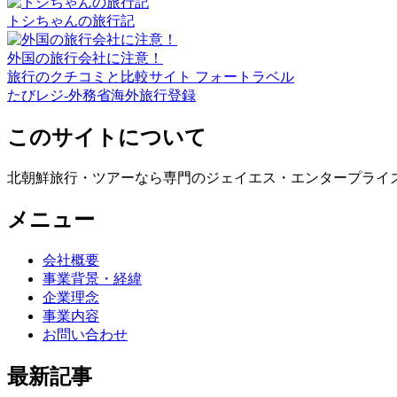
トシちゃんの旅行記
外国の旅行会社に注意！
旅行のクチコミと比較サイト フォートラベル
たびレジ-外務省海外旅行登録
このサイトについて
北朝鮮旅行・ツアーなら専門のジェイエス・エンタープライ
メニュー
会社概要
事業背景・経緯
企業理念
事業内容
お問い合わせ
最新記事