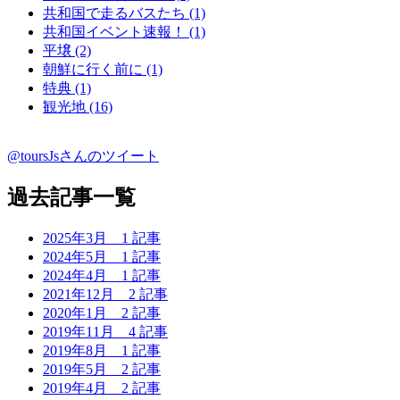
共和国で走るバスたち (1)
共和国イベント速報！ (1)
平壌 (2)
朝鮮に行く前に (1)
特典 (1)
観光地 (16)
@toursJsさんのツイート
過去記事一覧
2025年3月
1 記事
2024年5月
1 記事
2024年4月
1 記事
2021年12月
2 記事
2020年1月
2 記事
2019年11月
4 記事
2019年8月
1 記事
2019年5月
2 記事
2019年4月
2 記事