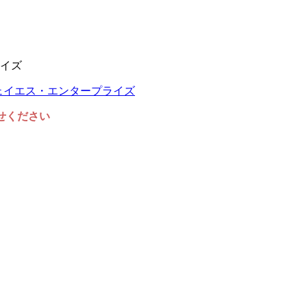
イズ
任せください