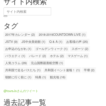
サイト内検索
タグ
2017年カレンダー (2)
2018-2019COUNTDOWN LIVE (1)
JSTV (9)
JS中央美術館 (1)
Q & A (1)
お客様の声 (25)
お申込のながれ (1)
ゴールデンウィーク (1)
スポーツ (2)
バラエティ (1)
パレード (2)
ホテル (2)
マスゲーム (1)
人気コラム (29)
元山国際親善航空際 (1)
共和国で走るバスたち (1)
共和国イベント速報！ (1)
平壌 (2)
朝鮮に行く前に (1)
特典 (1)
観光地 (16)
@toursJsさんのツイート
過去記事一覧