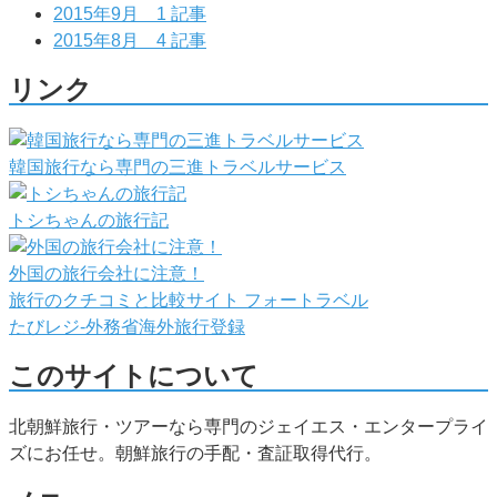
2015年9月
1 記事
2015年8月
4 記事
リンク
韓国旅行なら専門の三進トラベルサービス
トシちゃんの旅行記
外国の旅行会社に注意！
旅行のクチコミと比較サイト フォートラベル
たびレジ-外務省海外旅行登録
このサイトについて
北朝鮮旅行・ツアーなら専門のジェイエス・エンタープライ
ズにお任せ。朝鮮旅行の手配・査証取得代行。