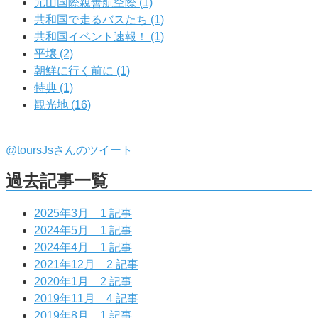
元山国際親善航空際 (1)
共和国で走るバスたち (1)
共和国イベント速報！ (1)
平壌 (2)
朝鮮に行く前に (1)
特典 (1)
観光地 (16)
@toursJsさんのツイート
過去記事一覧
2025年3月
1 記事
2024年5月
1 記事
2024年4月
1 記事
2021年12月
2 記事
2020年1月
2 記事
2019年11月
4 記事
2019年8月
1 記事