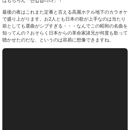
はもちろん「반갑습니다」！
最後の夜はこれまた定番と言える高麗ホテル地下のカラオケ
で盛り上がります。お2人とも日本の歌が上手なのは当たり
前としても選曲がシブすぎる・・・なんでこの昭和の名曲を
知ってんの？おそらく日本からの革命家諸兄が何度も歌って
聴かせたのだな、というのは容易に想像できますね。