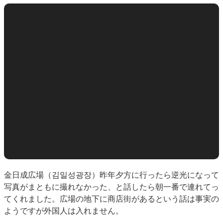
金日成広場（김일성광장）昨年夕方に行ったら逆光になって
写真がまともに撮れなかった、と話したら朝一番で連れてっ
てくれました。広場の地下に商店街があるという話は事実の
ようですが外国人は入れません。