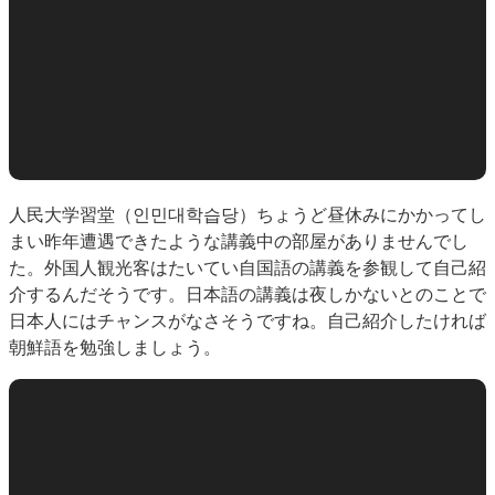
人民大学習堂（인민대학습당）ちょうど昼休みにかかってし
まい昨年遭遇できたような講義中の部屋がありませんでし
た。外国人観光客はたいてい自国語の講義を参観して自己紹
介するんだそうです。日本語の講義は夜しかないとのことで
日本人にはチャンスがなさそうですね。自己紹介したければ
朝鮮語を勉強しましょう。