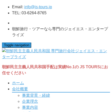
Email:
info@js-tours.jp
TEL: 03-6264-8765
朝鮮旅行・ツアーなら専門のジェイエス・エンタープ
ライズ
Toggle navigation
朝鮮民主主義人民共和国手配は実績No.1の JS TOURSにお
任せください
ホーム
会社概要
事業背景・経緯
企業理念
事業内容