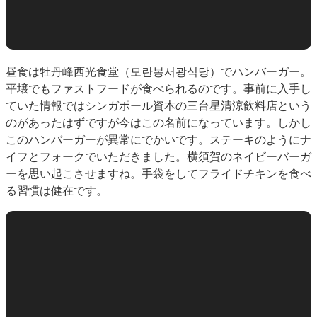
昼食は牡丹峰西光食堂（모란봉서광식당）でハンバーガー。
平壌でもファストフードが食べられるのです。事前に入手し
ていた情報ではシンガポール資本の三台星清涼飲料店という
のがあったはずですが今はこの名前になっています。しかし
このハンバーガーが異常にでかいです。ステーキのようにナ
イフとフォークでいただきました。横須賀のネイビーバーガ
ーを思い起こさせますね。手袋をしてフライドチキンを食べ
る習慣は健在です。