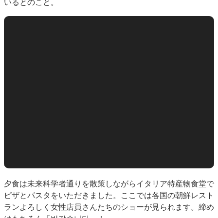
いるとのこと。
夕食は未来科学者通りを散策しながらイタリア特産物食堂で
ピザとパスタをいただきました。ここでは各国の朝鮮レスト
ランよろしく女性店員さんたちのショーが見られます。締め