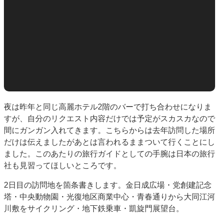
夜は昨年と同じ高麗ホテル2階のバーで打ち合わせになりま
すが、自分のリクエスト内容だけでは予定がスカスカなので
間にガンガン入れてきます。こちらからは去年訪問した場所
だけは伝えましたがあとは言われるままついて行くことにし
ました。このあたりの旅行ガイドとしての手腕は日本の旅行
社も見習ってほしいところです。
2日目の訪問地を箇条書きします。金日成広場・党創建記念
塔・中央動物園・光復地区商業中心・青春通りから大同江河
川敷をサイクリング・地下鉄乗車・凱旋門展望台。