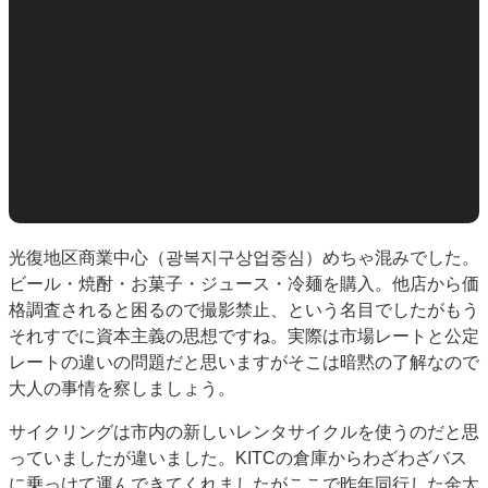
光復地区商業中心（광복지구상업중심）めちゃ混みでした。
ビール・焼酎・お菓子・ジュース・冷麺を購入。他店から価
格調査されると困るので撮影禁止、という名目でしたがもう
それすでに資本主義の思想ですね。実際は市場レートと公定
レートの違いの問題だと思いますがそこは暗黙の了解なので
大人の事情を察しましょう。
サイクリングは市内の新しいレンタサイクルを使うのだと思
っていましたが違いました。KITCの倉庫からわざわざバス
に乗っけて運んできてくれましたがここで昨年同行した金太