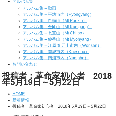
アルバム集
アルバム集 – 動画
アルバム集 – 平壌市内（Pyongyang）
アルバム集 – 白頭山（Mt Paektu）
アルバム集 – 金剛山（Mt Kumgang）
アルバム集 – 七宝山（Mt Chilbo）
アルバム集 – 妙香山（Mt Myohyang）
アルバム集 – 江原道 元山市内（Wonsan）
アルバム集 – 開城市内（Kaesong）
アルバム集 – 南浦市内（Nampho）
お問い合わせ
投稿者：革命家初心者 2018
年5月19日～5月22日
HOME
新着情報
投稿者：革命家初心者 2018年5月19日～5月22日