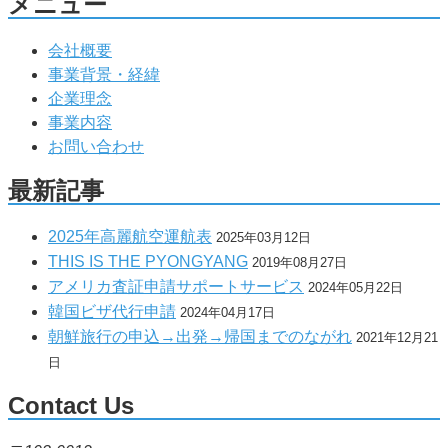
メニュー
会社概要
事業背景・経緯
企業理念
事業内容
お問い合わせ
最新記事
2025年高麗航空運航表
2025年03月12日
THIS IS THE PYONGYANG
2019年08月27日
アメリカ査証申請サポートサービス
2024年05月22日
韓国ビザ代行申請
2024年04月17日
朝鮮旅行の申込→出発→帰国までのながれ
2021年12月21
日
Contact Us