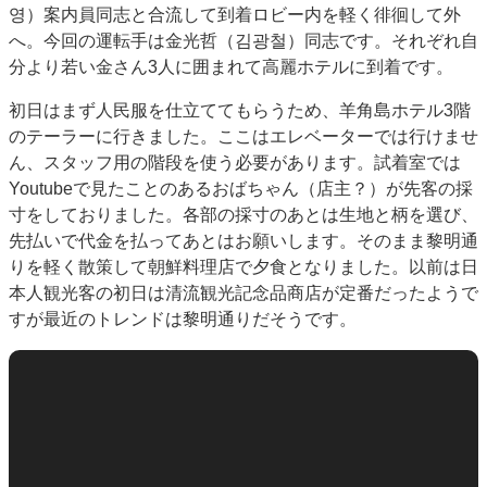
영）案内員同志と合流して到着ロビー内を軽く徘徊して外
へ。今回の運転手は金光哲（김광철）同志です。それぞれ自
分より若い金さん3人に囲まれて高麗ホテルに到着です。
初日はまず人民服を仕立ててもらうため、羊角島ホテル3階
のテーラーに行きました。ここはエレベーターでは行けませ
ん、スタッフ用の階段を使う必要があります。試着室では
Youtubeで見たことのあるおばちゃん（店主？）が先客の採
寸をしておりました。各部の採寸のあとは生地と柄を選び、
先払いで代金を払ってあとはお願いします。そのまま黎明通
りを軽く散策して朝鮮料理店で夕食となりました。以前は日
本人観光客の初日は清流観光記念品商店が定番だったようで
すが最近のトレンドは黎明通りだそうです。