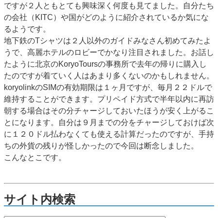
ですが２人ともとても興味深く何度も見てました。自分たち
の会社（KITC）や国がどのように紹介されているか気にな
るようです。
地下鉄のTシャツは２人以外のガイドみなさん初めてみたよ
うで、高麗ホテルのロビーでかなり注目されました。お話し
たように北京のKoryoToursの事務所で去年の帰りに購入し
たのですが着ていく人はあまり多くないのかもしれません。
koryolinkのSIMの有効期限は１ヶ月ですが、毎月２２ドルで
維持することができます。プリペイド方式で半年以内に再訪
朝する場合はその分チャージしておいたほうが安く上がるこ
とになります。自分は９月までの分をチャージしておけば次
に１２０ドル払わなくても使える計算だったのですが、手持
ちの外貨の残りが怪しかったので今回は断念しました。
こんなとこです。
サイト内検索