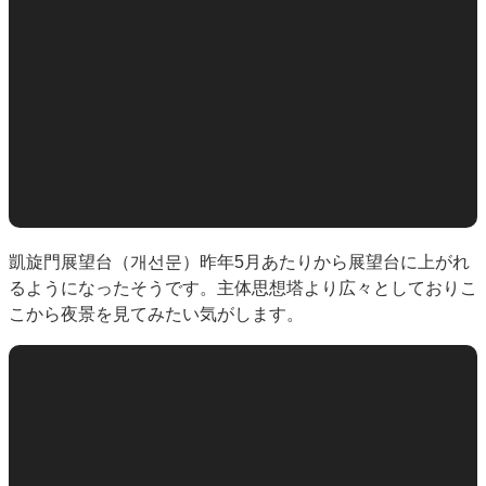
凱旋門展望台（개선문）昨年5月あたりから展望台に上がれ
るようになったそうです。主体思想塔より広々としておりこ
こから夜景を見てみたい気がします。