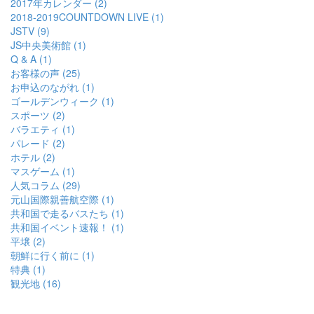
2017年カレンダー (2)
2018-2019COUNTDOWN LIVE (1)
JSTV (9)
JS中央美術館 (1)
Q & A (1)
お客様の声 (25)
お申込のながれ (1)
ゴールデンウィーク (1)
スポーツ (2)
バラエティ (1)
パレード (2)
ホテル (2)
マスゲーム (1)
人気コラム (29)
元山国際親善航空際 (1)
共和国で走るバスたち (1)
共和国イベント速報！ (1)
平壌 (2)
朝鮮に行く前に (1)
特典 (1)
観光地 (16)