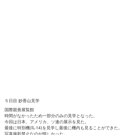
５日目 妙香山見学
国際親善展覧館
時間がなかったため一部分のみの見学となった。
今回は日本、アメリカ、ソ連の展示を見た。
最後に特別機(IL-14)を見学し最後に機内も見ることができた。
写真撮影禁止なのが惜しかった。