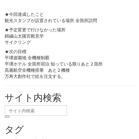
★今回達成したこと
観光スタンプが設置されている場所 全箇所訪問
★予定変更で行けなかった場所
錦繍山太陽宮殿見学
サイクリング
★次の目標
平壌遊園地 全機種制覇
平壌ホテル 全箇所宿泊 知っている限りあと２箇所
高麗航空全機種搭乗 あと２機種
万寿大創作社で絵を注文する。
サイト内検索
タグ