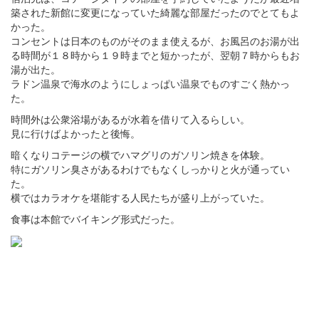
築された新館に変更になっていた綺麗な部屋だったのでとてもよ
かった。
コンセントは日本のものがそのまま使えるが、お風呂のお湯が出
る時間が１８時から１９時までと短かったが、翌朝７時からもお
湯が出た。
ラドン温泉で海水のようにしょっぱい温泉でものすごく熱かっ
た。
時間外は公衆浴場があるが水着を借りて入るらしい。
見に行けばよかったと後悔。
暗くなりコテージの横でハマグリのガソリン焼きを体験。
特にガソリン臭さがあるわけでもなくしっかりと火が通ってい
た。
横ではカラオケを堪能する人民たちが盛り上がっていた。
食事は本館でバイキング形式だった。