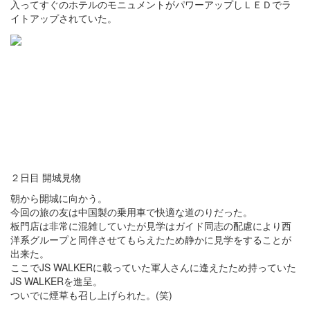
入ってすぐのホテルのモニュメントがパワーアップしＬＥＤでラ
イトアップされていた。
２日目 開城見物
朝から開城に向かう。
今回の旅の友は中国製の乗用車で快適な道のりだった。
板門店は非常に混雑していたが見学はガイド同志の配慮により西
洋系グループと同伴させてもらえたため静かに見学をすることが
出来た。
ここでJS WALKERに載っていた軍人さんに逢えたため持っていた
JS WALKERを進呈。
ついでに煙草も召し上げられた。(笑)