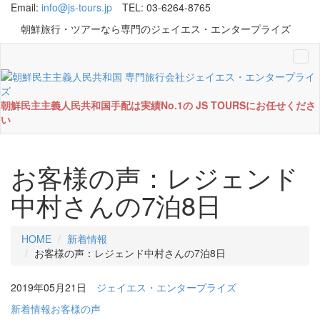
Email:
info@js-tours.jp
TEL: 03-6264-8765
朝鮮旅行・ツアーなら専門のジェイエス・エンタープライズ
Tog
navi
朝鮮民主主義人民共和国手配は実績No.1の JS TOURSにお任せくださ
い
お客様の声：レジェンド
中村さんの7泊8日
HOME
新着情報
お客様の声：レジェンド中村さんの7泊8日
2019年05月21日
ジェイエス・エンタープライズ
新着情報
お客様の声