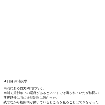
４日目 南浦見学
南浦にある西海閘門に行く。
南浦で撮影禁止の場所があるとネットでは噂されていたが検問の
前後以外は特に撮影制限は無かった。
残念ながら旋回橋が動いているところを見ることはできなかった