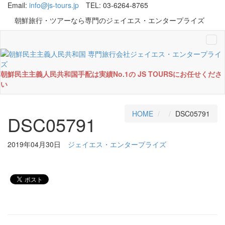
Email:
info@js-tours.jp
TEL: 03-6264-8765
朝鮮旅行・ツアーなら専門のジェイエス・エンタープライズ
Tog
navi
朝鮮民主主義人民共和国手配は実績No.1の JS TOURSにお任せくださ
い
HOME
DSC05791
DSC05791
2019年04月30日
ジェイエス・エンタープライズ