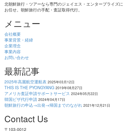
北朝鮮旅行・ツアーなら専門のジェイエス・エンタープライズに
お任せ。朝鮮旅行の手配・査証取得代行。
メニュー
会社概要
事業背景・経緯
企業理念
事業内容
お問い合わせ
最新記事
2025年高麗航空運航表
2025年03月12日
THIS IS THE PYONGYANG
2019年08月27日
アメリカ査証申請サポートサービス
2024年05月22日
韓国ビザ代行申請
2024年04月17日
朝鮮旅行の申込→出発→帰国までのながれ
2021年12月21日
Contact Us
〒103-0012