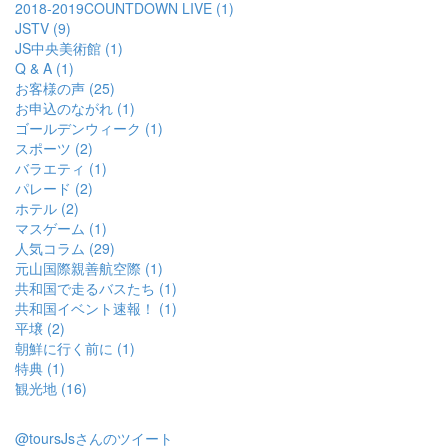
2018-2019COUNTDOWN LIVE (1)
JSTV (9)
JS中央美術館 (1)
Q & A (1)
お客様の声 (25)
お申込のながれ (1)
ゴールデンウィーク (1)
スポーツ (2)
バラエティ (1)
パレード (2)
ホテル (2)
マスゲーム (1)
人気コラム (29)
元山国際親善航空際 (1)
共和国で走るバスたち (1)
共和国イベント速報！ (1)
平壌 (2)
朝鮮に行く前に (1)
特典 (1)
観光地 (16)
@toursJsさんのツイート