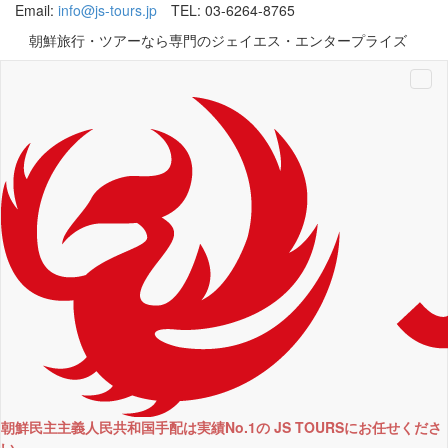
Email:
info@js-tours.jp
TEL: 03-6264-8765
朝鮮旅行・ツアーなら専門のジェイエス・エンタープライズ
Tog
navi
朝鮮民主主義人民共和国手配は実績No.1の JS TOURSにお任せくださ
い