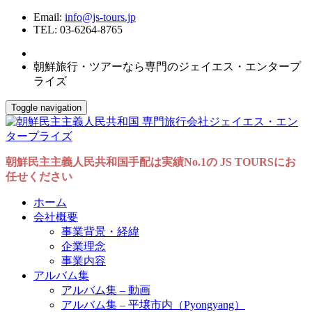
Email:
info@js-tours.jp
TEL: 03-6264-8765
朝鮮旅行・ツアーなら専門のジェイエス・エンタープ
ライズ
Toggle navigation
朝鮮民主主義人民共和国手配は実績No.1の JS TOURSにお
任せください
ホーム
会社概要
事業背景・経緯
企業理念
事業内容
アルバム集
アルバム集 – 動画
アルバム集 – 平壌市内（Pyongyang）