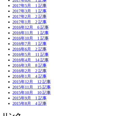
2017年6月
1 記事
2017年5月
1 記事
2017年3月
1 記事
2017年2月
2 記事
2017年1月
2 記事
2016年12月
6 記事
2016年11月
1 記事
2016年10月
1 記事
2016年7月
1 記事
2016年6月
2 記事
2016年5月
11 記事
2016年4月
14 記事
2016年3月
8 記事
2016年2月
2 記事
2016年1月
4 記事
2015年12月
12 記事
2015年11月
15 記事
2015年10月
10 記事
2015年9月
1 記事
2015年8月
4 記事
リンク