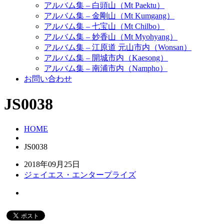
アルバム集 – 白頭山（Mt Paektu）
アルバム集 – 金剛山（Mt Kumgang）
アルバム集 – 七宝山（Mt Chilbo）
アルバム集 – 妙香山（Mt Myohyang）
アルバム集 – 江原道 元山市内（Wonsan）
アルバム集 – 開城市内（Kaesong）
アルバム集 – 南浦市内（Nampho）
お問い合わせ
JS0038
HOME
JS0038
2018年09月25日
ジェイエス・エンタープライズ