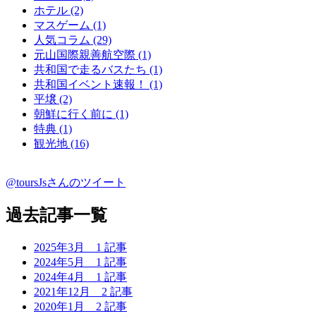
ホテル (2)
マスゲーム (1)
人気コラム (29)
元山国際親善航空際 (1)
共和国で走るバスたち (1)
共和国イベント速報！ (1)
平壌 (2)
朝鮮に行く前に (1)
特典 (1)
観光地 (16)
@toursJsさんのツイート
過去記事一覧
2025年3月
1 記事
2024年5月
1 記事
2024年4月
1 記事
2021年12月
2 記事
2020年1月
2 記事