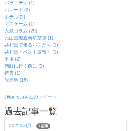
バラエティ (1)
パレード (2)
ホテル (2)
マスゲーム (1)
人気コラム (29)
元山国際親善航空際 (1)
共和国で走るバスたち (1)
共和国イベント速報！ (1)
平壌 (2)
朝鮮に行く前に (1)
特典 (1)
観光地 (16)
@toursJsさんのツイート
過去記事一覧
2025年3月
1 記事