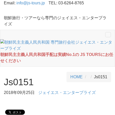
Email:
info@js-tours.jp
TEL: 03-6264-8765
朝鮮旅行・ツアーなら専門のジェイエス・エンタープラ
イズ
Tog
nav
朝鮮民主主義人民共和国手配は実績No.1の JS TOURSにお任
せください
HOME
Js0151
Js0151
2018年09月25日
ジェイエス・エンタープライズ