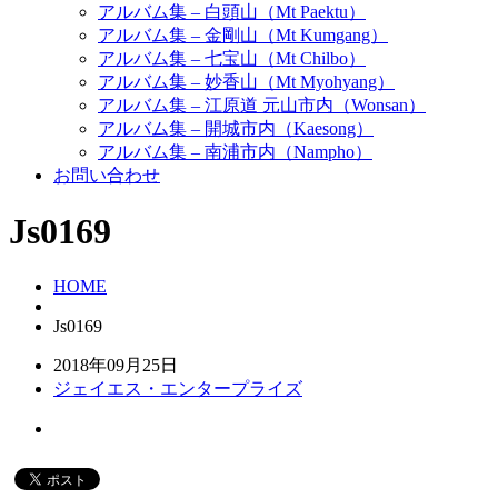
アルバム集 – 白頭山（Mt Paektu）
アルバム集 – 金剛山（Mt Kumgang）
アルバム集 – 七宝山（Mt Chilbo）
アルバム集 – 妙香山（Mt Myohyang）
アルバム集 – 江原道 元山市内（Wonsan）
アルバム集 – 開城市内（Kaesong）
アルバム集 – 南浦市内（Nampho）
お問い合わせ
Js0169
HOME
Js0169
2018年09月25日
ジェイエス・エンタープライズ