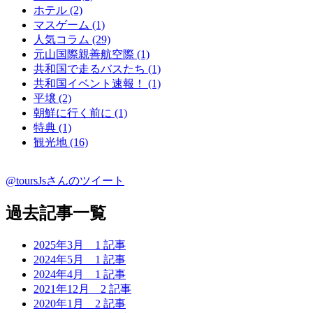
ホテル (2)
マスゲーム (1)
人気コラム (29)
元山国際親善航空際 (1)
共和国で走るバスたち (1)
共和国イベント速報！ (1)
平壌 (2)
朝鮮に行く前に (1)
特典 (1)
観光地 (16)
@toursJsさんのツイート
過去記事一覧
2025年3月
1 記事
2024年5月
1 記事
2024年4月
1 記事
2021年12月
2 記事
2020年1月
2 記事