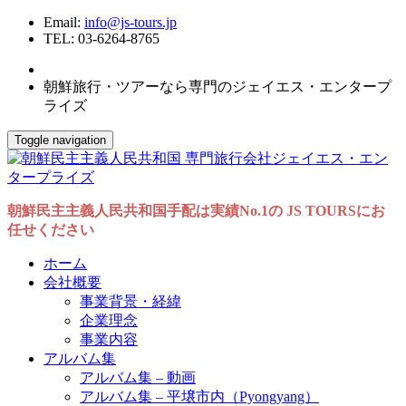
Email:
info@js-tours.jp
TEL: 03-6264-8765
朝鮮旅行・ツアーなら専門のジェイエス・エンタープ
ライズ
Toggle navigation
朝鮮民主主義人民共和国手配は実績No.1の JS TOURSにお
任せください
ホーム
会社概要
事業背景・経緯
企業理念
事業内容
アルバム集
アルバム集 – 動画
アルバム集 – 平壌市内（Pyongyang）