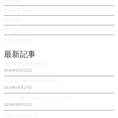
会社概要
事業背景・経緯
企業理念
事業内容
お問い合わせ
最新記事
2025年高麗航空運航表
2025年03月12日
THIS IS THE PYONGYANG
2019年08月27日
アメリカ査証申請サポートサービス
2024年05月22日
韓国ビザ代行申請