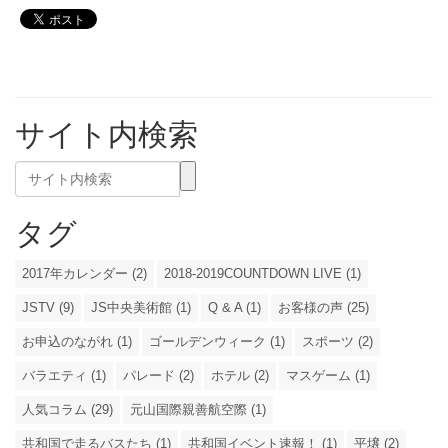
サイト内検索
タグ
2017年カレンダー (2)
2018-2019COUNTDOWN LIVE (1)
JSTV (9)
JS中央美術館 (1)
Q & A (1)
お客様の声 (25)
お申込のながれ (1)
ゴールデンウィーク (1)
スポーツ (2)
バラエティ (1)
パレード (2)
ホテル (2)
マスゲーム (1)
人気コラム (29)
元山国際親善航空際 (1)
共和国で走るバスたち (1)
共和国イベント速報！ (1)
平壌 (2)