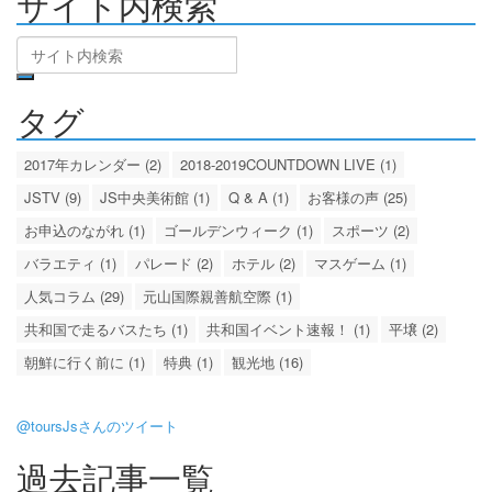
サイト内検索
タグ
2017年カレンダー (2)
2018-2019COUNTDOWN LIVE (1)
JSTV (9)
JS中央美術館 (1)
Q & A (1)
お客様の声 (25)
お申込のながれ (1)
ゴールデンウィーク (1)
スポーツ (2)
バラエティ (1)
パレード (2)
ホテル (2)
マスゲーム (1)
人気コラム (29)
元山国際親善航空際 (1)
共和国で走るバスたち (1)
共和国イベント速報！ (1)
平壌 (2)
朝鮮に行く前に (1)
特典 (1)
観光地 (16)
@toursJsさんのツイート
過去記事一覧