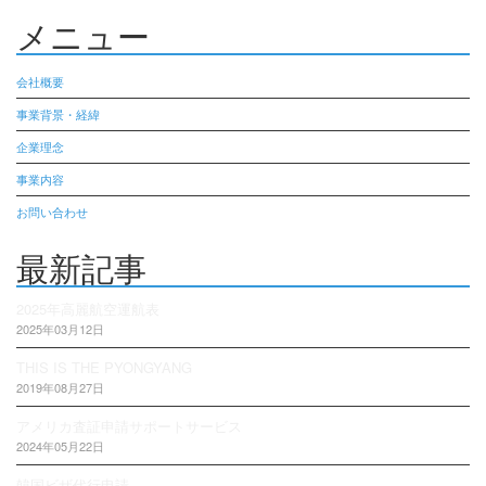
メニュー
会社概要
事業背景・経緯
企業理念
事業内容
お問い合わせ
最新記事
2025年高麗航空運航表
2025年03月12日
THIS IS THE PYONGYANG
2019年08月27日
アメリカ査証申請サポートサービス
2024年05月22日
韓国ビザ代行申請