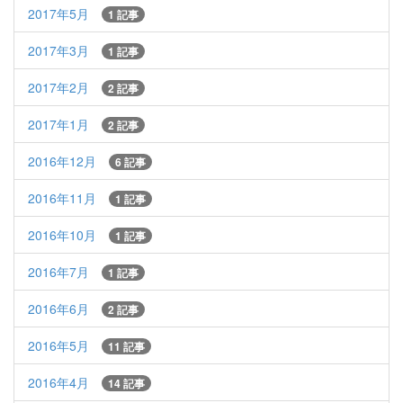
2017年5月
1 記事
2017年3月
1 記事
2017年2月
2 記事
2017年1月
2 記事
2016年12月
6 記事
2016年11月
1 記事
2016年10月
1 記事
2016年7月
1 記事
2016年6月
2 記事
2016年5月
11 記事
2016年4月
14 記事