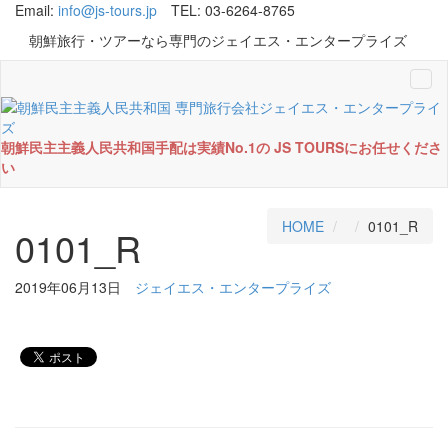
Email:
info@js-tours.jp
TEL: 03-6264-8765
朝鮮旅行・ツアーなら専門のジェイエス・エンタープライズ
Tog
navi
朝鮮民主主義人民共和国手配は実績No.1の JS TOURSにお任せくださ
い
HOME
0101_R
0101_R
2019年06月13日
ジェイエス・エンタープライズ