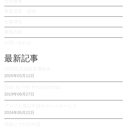
会社概要
事業背景・経緯
企業理念
事業内容
お問い合わせ
最新記事
2025年高麗航空運航表
2025年03月12日
THIS IS THE PYONGYANG
2019年08月27日
アメリカ査証申請サポートサービス
2024年05月22日
韓国ビザ代行申請