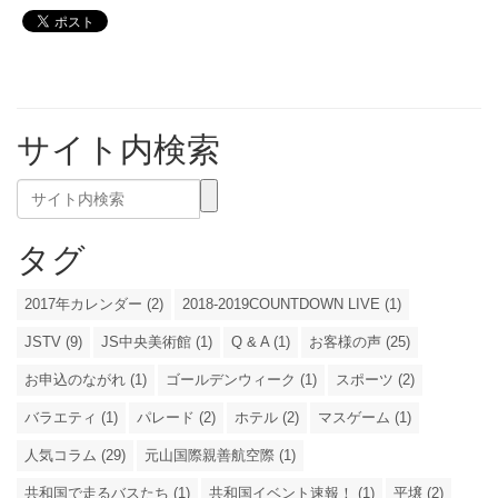
サイト内検索
タグ
2017年カレンダー (2)
2018-2019COUNTDOWN LIVE (1)
JSTV (9)
JS中央美術館 (1)
Q & A (1)
お客様の声 (25)
お申込のながれ (1)
ゴールデンウィーク (1)
スポーツ (2)
バラエティ (1)
パレード (2)
ホテル (2)
マスゲーム (1)
人気コラム (29)
元山国際親善航空際 (1)
共和国で走るバスたち (1)
共和国イベント速報！ (1)
平壌 (2)