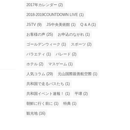
2017年カレンダー (2)
2018-2019COUNTDOWN LIVE (1)
JSTV (9)
JS中央美術館 (1)
Q & A (1)
お客様の声 (25)
お申込のながれ (1)
ゴールデンウィーク (1)
スポーツ (2)
バラエティ (1)
パレード (2)
ホテル (2)
マスゲーム (1)
人気コラム (29)
元山国際親善航空際 (1)
共和国で走るバスたち (1)
共和国イベント速報！ (1)
平壌 (2)
朝鮮に行く前に (1)
特典 (1)
観光地 (16)