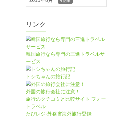
2015年8月
4 記事
リンク
韓国旅行なら専門の三進トラベルサ
ービス
トシちゃんの旅行記
外国の旅行会社に注意！
旅行のクチコミと比較サイト フォー
トラベル
たびレジ-外務省海外旅行登録