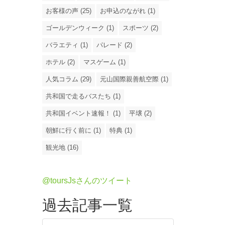
お客様の声 (25)
お申込のながれ (1)
ゴールデンウィーク (1)
スポーツ (2)
バラエティ (1)
パレード (2)
ホテル (2)
マスゲーム (1)
人気コラム (29)
元山国際親善航空際 (1)
共和国で走るバスたち (1)
共和国イベント速報！ (1)
平壌 (2)
朝鮮に行く前に (1)
特典 (1)
観光地 (16)
@toursJsさんのツイート
過去記事一覧