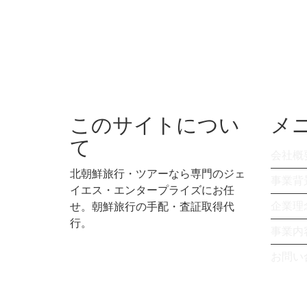
このサイトについ
メ
て
会社概
北朝鮮旅行・ツアーなら専門のジェ
事業背
イエス・エンタープライズにお任
企業理
せ。朝鮮旅行の手配・査証取得代
行。
事業内
お問い