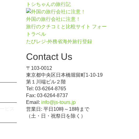
トシちゃんの旅行記
外国の旅行会社に注意！
旅行のクチコミと比較サイト フォー
トラベル
たびレジ-外務省海外旅行登録
Contact Us
〒103-0012
東京都中央区日本橋堀留町1-10-19
第１川端ビル２階
Tel: 03-6264-8765
Fax: 03-6264-8737
Email:
info@js-tours.jp
ービス
営業日: 平日10時～18時まで
（土・日・祝祭日を除く）