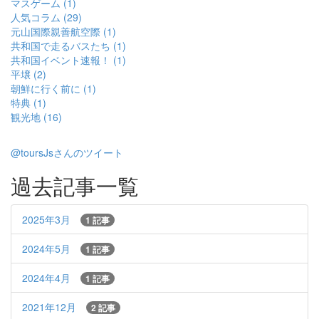
マスゲーム (1)
人気コラム (29)
元山国際親善航空際 (1)
共和国で走るバスたち (1)
共和国イベント速報！ (1)
平壌 (2)
朝鮮に行く前に (1)
特典 (1)
観光地 (16)
@toursJsさんのツイート
過去記事一覧
2025年3月
1 記事
2024年5月
1 記事
2024年4月
1 記事
2021年12月
2 記事