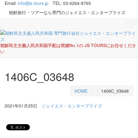
Email:
info@js-tours.jp
TEL: 03-6264-8765
朝鮮旅行・ツアーなら専門のジェイエス・エンタープライズ
Tog
navi
朝鮮民主主義人民共和国手配は実績No.1の JS TOURSにお任せくださ
い
1406C_03648
HOME
1406C_03648
2021年01月25日
ジェイエス・エンタープライズ