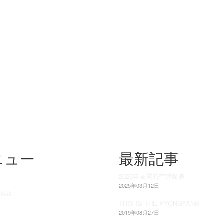
ニュー
最新記事
2025年高麗航空運航表
2025年03月12日
・経緯
THIS IS THE PYONGYANG
2019年08月27日