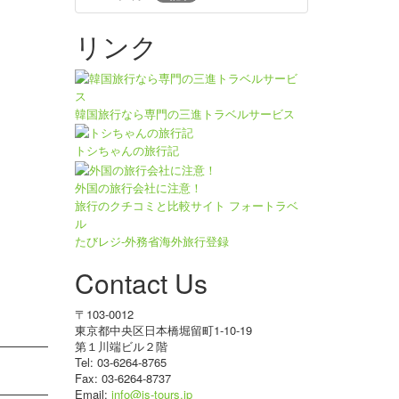
リンク
韓国旅行なら専門の三進トラベルサービス
トシちゃんの旅行記
外国の旅行会社に注意！
旅行のクチコミと比較サイト フォートラベ
ル
たびレジ-外務省海外旅行登録
Contact Us
〒103-0012
東京都中央区日本橋堀留町1-10-19
第１川端ビル２階
Tel: 03-6264-8765
Fax: 03-6264-8737
Email:
info@js-tours.jp