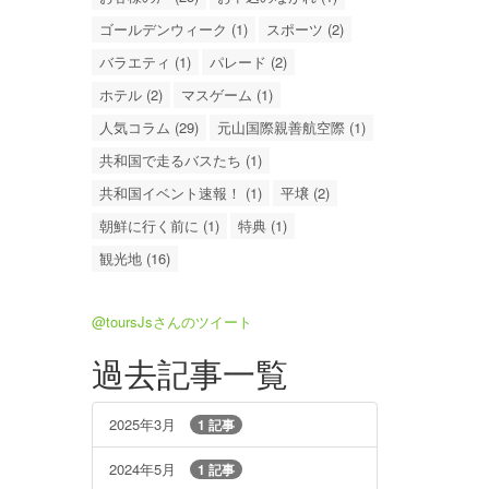
ゴールデンウィーク (1)
スポーツ (2)
バラエティ (1)
パレード (2)
ホテル (2)
マスゲーム (1)
人気コラム (29)
元山国際親善航空際 (1)
共和国で走るバスたち (1)
共和国イベント速報！ (1)
平壌 (2)
朝鮮に行く前に (1)
特典 (1)
観光地 (16)
@toursJsさんのツイート
過去記事一覧
2025年3月
1 記事
2024年5月
1 記事