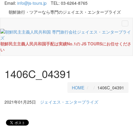
Email:
info@js-tours.jp
TEL: 03-6264-8765
朝鮮旅行・ツアーなら専門のジェイエス・エンタープライズ
Tog
navi
朝鮮民主主義人民共和国手配は実績No.1の JS TOURSにお任せくださ
い
1406C_04391
HOME
1406C_04391
2021年01月25日
ジェイエス・エンタープライズ