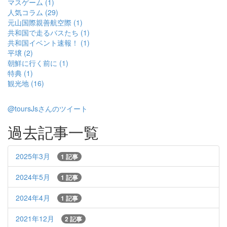
マスゲーム (1)
人気コラム (29)
元山国際親善航空際 (1)
共和国で走るバスたち (1)
共和国イベント速報！ (1)
平壌 (2)
朝鮮に行く前に (1)
特典 (1)
観光地 (16)
@toursJsさんのツイート
過去記事一覧
2025年3月
1 記事
2024年5月
1 記事
2024年4月
1 記事
2021年12月
2 記事