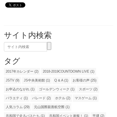
サイト内検索
タグ
2017年カレンダー (2)
2018-2019COUNTDOWN LIVE (1)
JSTV (9)
JS中央美術館 (1)
Q & A (1)
お客様の声 (25)
お申込のながれ (1)
ゴールデンウィーク (1)
スポーツ (2)
バラエティ (1)
パレード (2)
ホテル (2)
マスゲーム (1)
人気コラム (29)
元山国際親善航空際 (1)
共和国で走るバスたち (1)
共和国イベント速報！ (1)
平壌 (2)