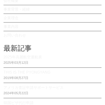
会社概要
事業背景・経緯
企業理念
事業内容
お問い合わせ
最新記事
2025年高麗航空運航表
2025年03月12日
THIS IS THE PYONGYANG
2019年08月27日
アメリカ査証申請サポートサービス
2024年05月22日
韓国ビザ代行申請