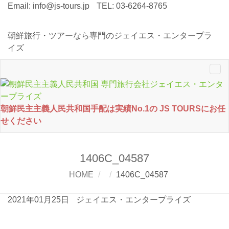
Email:
info@js-tours.jp
TEL: 03-6264-8765
朝鮮旅行・ツアーなら専門のジェイエス・エンタープラ
イズ
Tog
nav
朝鮮民主主義人民共和国手配は実績No.1の JS TOURSにお任
せください
1406C_04587
HOME
1406C_04587
2021年01月25日
ジェイエス・エンタープライズ