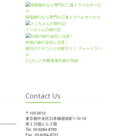
韓国旅行なら専門の三進トラベルサービス
トシちゃんの旅行記
外国の旅行会社に注意！
旅行のクチコミと比較サイト フォートラベ
ル
たびレジ-外務省海外旅行登録
Contact Us
〒103-0012
東京都中央区日本橋堀留町1-10-19
第１川端ビル２階
Tel: 03-6264-8765
Fax: 03-6264-8737