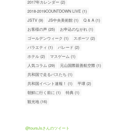
2017年カレンダー (2)
2018-2019COUNTDOWN LIVE (1)
JSTV (9)
JS中央美術館 (1)
Q & A (1)
お客様の声 (25)
お申込のながれ (1)
ゴールデンウィーク (1)
スポーツ (2)
バラエティ (1)
パレード (2)
ホテル (2)
マスゲーム (1)
人気コラム (29)
元山国際親善航空際 (1)
共和国で走るバスたち (1)
共和国イベント速報！ (1)
平壌 (2)
朝鮮に行く前に (1)
特典 (1)
観光地 (16)
@toursJsさんのツイート