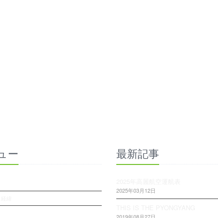
ュー
最新記事
2025年高麗航空運航表
2025年03月12日
・経緯
THIS IS THE PYONGYANG
2019年08月27日