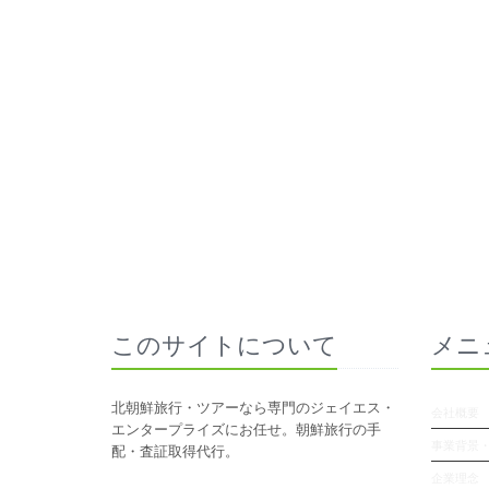
このサイトについて
メニ
北朝鮮旅行・ツアーなら専門のジェイエス・
会社概要
エンタープライズにお任せ。朝鮮旅行の手
事業背景
配・査証取得代行。
企業理念