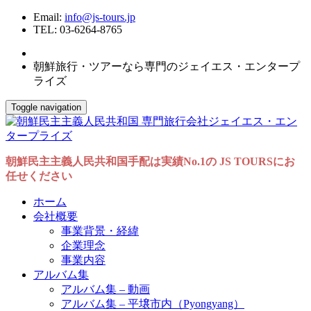
Email:
info@js-tours.jp
TEL: 03-6264-8765
朝鮮旅行・ツアーなら専門のジェイエス・エンタープ
ライズ
Toggle navigation
朝鮮民主主義人民共和国手配は実績No.1の JS TOURSにお
任せください
ホーム
会社概要
事業背景・経緯
企業理念
事業内容
アルバム集
アルバム集 – 動画
アルバム集 – 平壌市内（Pyongyang）