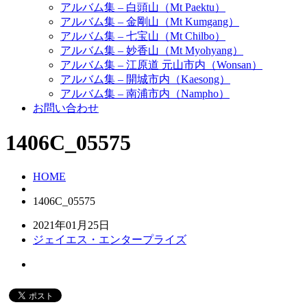
アルバム集 – 白頭山（Mt Paektu）
アルバム集 – 金剛山（Mt Kumgang）
アルバム集 – 七宝山（Mt Chilbo）
アルバム集 – 妙香山（Mt Myohyang）
アルバム集 – 江原道 元山市内（Wonsan）
アルバム集 – 開城市内（Kaesong）
アルバム集 – 南浦市内（Nampho）
お問い合わせ
1406C_05575
HOME
1406C_05575
2021年01月25日
ジェイエス・エンタープライズ