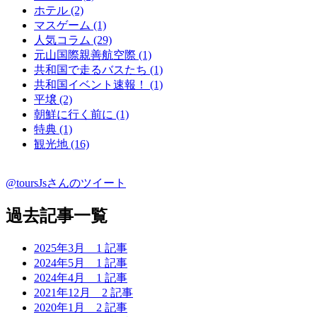
ホテル (2)
マスゲーム (1)
人気コラム (29)
元山国際親善航空際 (1)
共和国で走るバスたち (1)
共和国イベント速報！ (1)
平壌 (2)
朝鮮に行く前に (1)
特典 (1)
観光地 (16)
@toursJsさんのツイート
過去記事一覧
2025年3月
1 記事
2024年5月
1 記事
2024年4月
1 記事
2021年12月
2 記事
2020年1月
2 記事