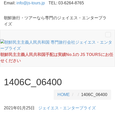
Email:
info@js-tours.jp
TEL: 03-6264-8765
朝鮮旅行・ツアーなら専門のジェイエス・エンタープラ
イズ
Tog
nav
朝鮮民主主義人民共和国手配は実績No.1の JS TOURSにお任
せください
1406C_06400
HOME
1406C_06400
2021年01月25日
ジェイエス・エンタープライズ