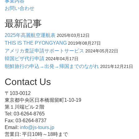
事業内容
お問い合わせ
最新記事
2025年高麗航空運航表
2025年03月12日
THIS IS THE PYONGYANG
2019年08月27日
アメリカ査証申請サポートサービス
2024年05月22日
韓国ビザ代行申請
2024年04月17日
朝鮮旅行の申込→出発→帰国までのながれ
2021年12月21日
Contact Us
〒103-0012
東京都中央区日本橋堀留町1-10-19
第１川端ビル２階
Tel: 03-6264-8765
Fax: 03-6264-8737
Email:
info@js-tours.jp
営業日: 平日10時～18時まで