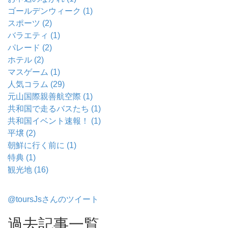
ゴールデンウィーク (1)
スポーツ (2)
バラエティ (1)
パレード (2)
ホテル (2)
マスゲーム (1)
人気コラム (29)
元山国際親善航空際 (1)
共和国で走るバスたち (1)
共和国イベント速報！ (1)
平壌 (2)
朝鮮に行く前に (1)
特典 (1)
観光地 (16)
@toursJsさんのツイート
過去記事一覧