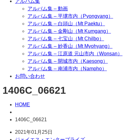
アルバム集
アルバム集 – 動画
アルバム集 – 平壌市内（Pyongyang）
アルバム集 – 白頭山（Mt Paektu）
アルバム集 – 金剛山（Mt Kumgang）
アルバム集 – 七宝山（Mt Chilbo）
アルバム集 – 妙香山（Mt Myohyang）
アルバム集 – 江原道 元山市内（Wonsan）
アルバム集 – 開城市内（Kaesong）
アルバム集 – 南浦市内（Nampho）
お問い合わせ
1406C_06621
HOME
1406C_06621
2021年01月25日
ジェイエス・エンタープライズ