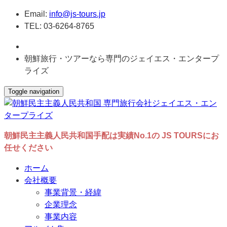
Email:
info@js-tours.jp
TEL: 03-6264-8765
朝鮮旅行・ツアーなら専門のジェイエス・エンタープ
ライズ
Toggle navigation
朝鮮民主主義人民共和国手配は実績No.1の JS TOURSにお
任せください
ホーム
会社概要
事業背景・経緯
企業理念
事業内容