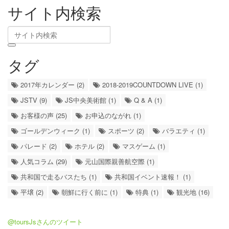
サイト内検索
タグ
2017年カレンダー (2)
2018-2019COUNTDOWN LIVE (1)
JSTV (9)
JS中央美術館 (1)
Q & A (1)
お客様の声 (25)
お申込のながれ (1)
ゴールデンウィーク (1)
スポーツ (2)
バラエティ (1)
パレード (2)
ホテル (2)
マスゲーム (1)
人気コラム (29)
元山国際親善航空際 (1)
共和国で走るバスたち (1)
共和国イベント速報！ (1)
平壌 (2)
朝鮮に行く前に (1)
特典 (1)
観光地 (16)
@toursJsさんのツイート