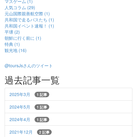
マスゲーム (1)
人気コラム (29)
元山国際親善航空際 (1)
共和国で走るバスたち (1)
共和国イベント速報！ (1)
平壌 (2)
朝鮮に行く前に (1)
特典 (1)
観光地 (16)
@toursJsさんのツイート
過去記事一覧
2025年3月
1 記事
2024年5月
1 記事
2024年4月
1 記事
2021年12月
2 記事