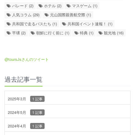
パレード (2)
ホテル (2)
マスゲーム (1)
人気コラム (29)
元山国際親善航空際 (1)
共和国で走るバスたち (1)
共和国イベント速報！ (1)
平壌 (2)
朝鮮に行く前に (1)
特典 (1)
観光地 (16)
@toursJsさんのツイート
過去記事一覧
2025年3月
1 記事
2024年5月
1 記事
2024年4月
1 記事