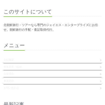
このサイトについて
北朝鮮旅行・ツアーなら専門のジェイエス・エンタープライズにお任
せ。朝鮮旅行の手配・査証取得代行。
メニュー
会社概要
事業背景・経緯
企業理念
事業内容
お問い合わせ
最新記事