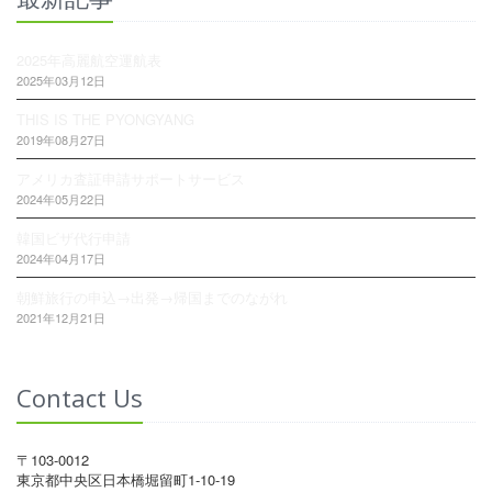
2025年高麗航空運航表
2025年03月12日
THIS IS THE PYONGYANG
2019年08月27日
アメリカ査証申請サポートサービス
2024年05月22日
韓国ビザ代行申請
2024年04月17日
朝鮮旅行の申込→出発→帰国までのながれ
2021年12月21日
Contact Us
〒103-0012
東京都中央区日本橋堀留町1-10-19