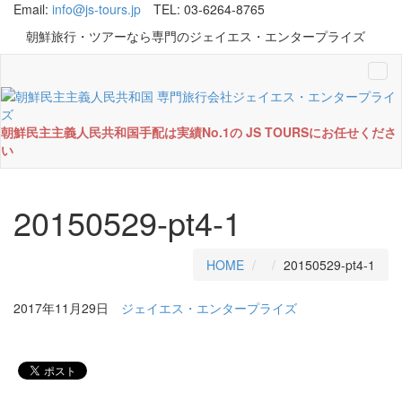
Email:
info@js-tours.jp
TEL: 03-6264-8765
朝鮮旅行・ツアーなら専門のジェイエス・エンタープライズ
Tog
navi
朝鮮民主主義人民共和国手配は実績No.1の JS TOURSにお任せくださ
い
20150529-pt4-1
HOME
20150529-pt4-1
2017年11月29日
ジェイエス・エンタープライズ