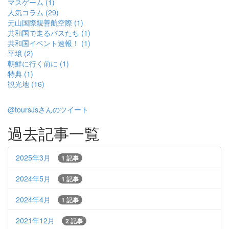
マスゲーム (1)
人気コラム (29)
元山国際親善航空際 (1)
共和国で走るバスたち (1)
共和国イベント速報！ (1)
平壌 (2)
朝鮮に行く前に (1)
特典 (1)
観光地 (16)
@toursJsさんのツイート
過去記事一覧
2025年3月
1 記事
2024年5月
1 記事
2024年4月
1 記事
2021年12月
2 記事