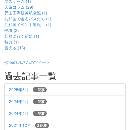
マスゲーム (1)
人気コラム (29)
元山国際親善航空際 (1)
共和国で走るバスたち (1)
共和国イベント速報！ (1)
平壌 (2)
朝鮮に行く前に (1)
特典 (1)
観光地 (16)
@toursJsさんのツイート
過去記事一覧
2025年3月
1 記事
2024年5月
1 記事
2024年4月
1 記事
2021年12月
2 記事