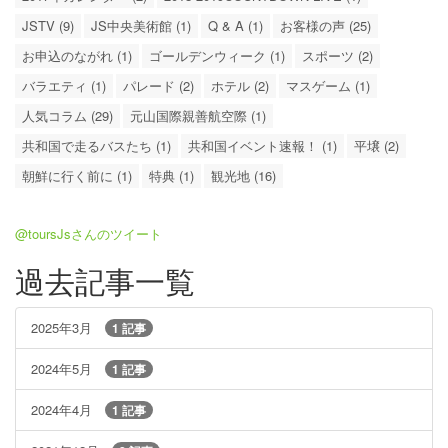
JSTV (9)
JS中央美術館 (1)
Q & A (1)
お客様の声 (25)
お申込のながれ (1)
ゴールデンウィーク (1)
スポーツ (2)
バラエティ (1)
パレード (2)
ホテル (2)
マスゲーム (1)
人気コラム (29)
元山国際親善航空際 (1)
共和国で走るバスたち (1)
共和国イベント速報！ (1)
平壌 (2)
朝鮮に行く前に (1)
特典 (1)
観光地 (16)
@toursJsさんのツイート
過去記事一覧
2025年3月
1 記事
2024年5月
1 記事
2024年4月
1 記事