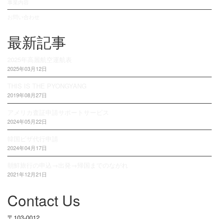
事業内容
お問い合わせ
最新記事
2025年高麗航空運航表
2025年03月12日
THIS IS THE PYONGYANG
2019年08月27日
アメリカ査証申請サポートサービス
2024年05月22日
韓国ビザ代行申請
2024年04月17日
朝鮮旅行の申込→出発→帰国までのながれ
2021年12月21日
Contact Us
〒103-0012