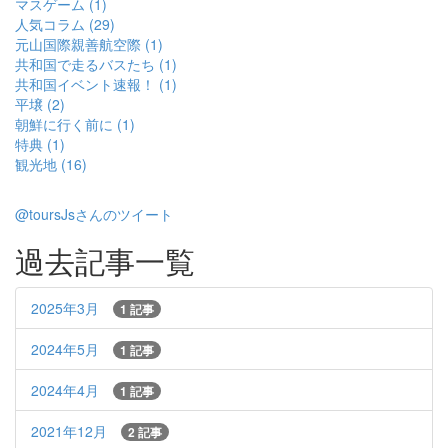
マスゲーム (1)
人気コラム (29)
元山国際親善航空際 (1)
共和国で走るバスたち (1)
共和国イベント速報！ (1)
平壌 (2)
朝鮮に行く前に (1)
特典 (1)
観光地 (16)
@toursJsさんのツイート
過去記事一覧
2025年3月
1 記事
2024年5月
1 記事
2024年4月
1 記事
2021年12月
2 記事