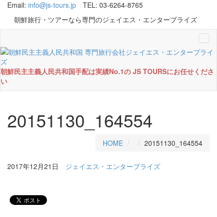
Email:
info@js-tours.jp
TEL: 03-6264-8765
朝鮮旅行・ツアーなら専門のジェイエス・エンタープライズ
Tog
navi
朝鮮民主主義人民共和国手配は実績No.1の JS TOURSにお任せくださ
い
20151130_164554
HOME
20151130_164554
2017年12月21日
ジェイエス・エンタープライズ