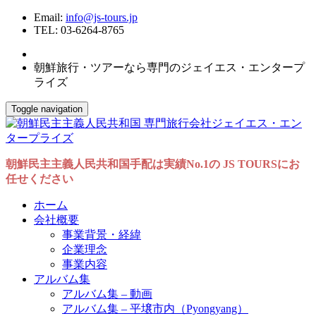
Email:
info@js-tours.jp
TEL: 03-6264-8765
朝鮮旅行・ツアーなら専門のジェイエス・エンタープ
ライズ
Toggle navigation
朝鮮民主主義人民共和国手配は実績No.1の JS TOURSにお
任せください
ホーム
会社概要
事業背景・経緯
企業理念
事業内容
アルバム集
アルバム集 – 動画
アルバム集 – 平壌市内（Pyongyang）