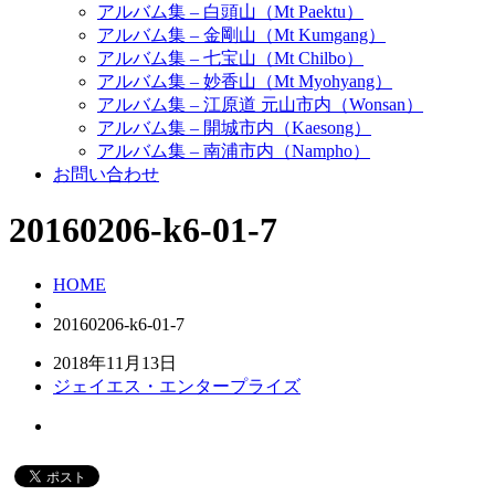
アルバム集 – 白頭山（Mt Paektu）
アルバム集 – 金剛山（Mt Kumgang）
アルバム集 – 七宝山（Mt Chilbo）
アルバム集 – 妙香山（Mt Myohyang）
アルバム集 – 江原道 元山市内（Wonsan）
アルバム集 – 開城市内（Kaesong）
アルバム集 – 南浦市内（Nampho）
お問い合わせ
20160206-k6-01-7
HOME
20160206-k6-01-7
2018年11月13日
ジェイエス・エンタープライズ