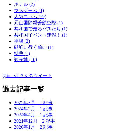
ホテル (2)
マスゲーム (1)
人気コラム (29)
元山国際親善航空際 (1)
共和国で走るバスたち (1)
共和国イベント速報！ (1)
平壌 (2)
朝鮮に行く前に (1)
特典 (1)
観光地 (16)
@toursJsさんのツイート
過去記事一覧
2025年3月
1 記事
2024年5月
1 記事
2024年4月
1 記事
2021年12月
2 記事
2020年1月
2 記事