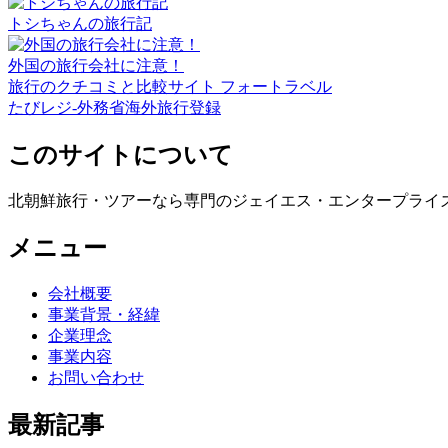
トシちゃんの旅行記
外国の旅行会社に注意！
旅行のクチコミと比較サイト フォートラベル
たびレジ-外務省海外旅行登録
このサイトについて
北朝鮮旅行・ツアーなら専門のジェイエス・エンタープライ
メニュー
会社概要
事業背景・経緯
企業理念
事業内容
お問い合わせ
最新記事