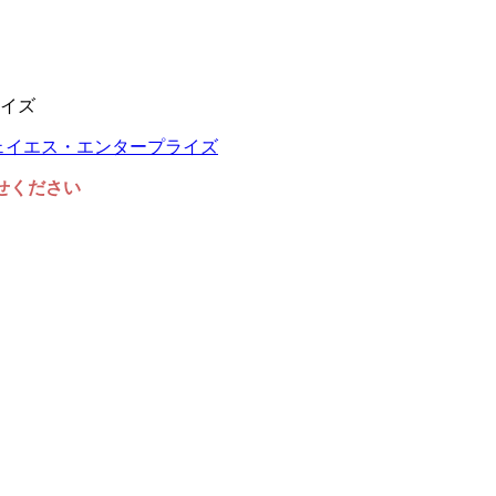
イズ
任せください