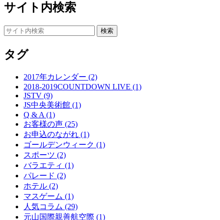
サイト内検索
タグ
2017年カレンダー (2)
2018-2019COUNTDOWN LIVE (1)
JSTV (9)
JS中央美術館 (1)
Q & A (1)
お客様の声 (25)
お申込のながれ (1)
ゴールデンウィーク (1)
スポーツ (2)
バラエティ (1)
パレード (2)
ホテル (2)
マスゲーム (1)
人気コラム (29)
元山国際親善航空際 (1)