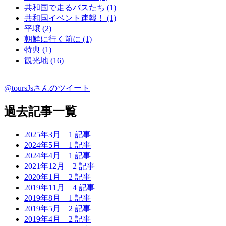
共和国で走るバスたち (1)
共和国イベント速報！ (1)
平壌 (2)
朝鮮に行く前に (1)
特典 (1)
観光地 (16)
@toursJsさんのツイート
過去記事一覧
2025年3月
1 記事
2024年5月
1 記事
2024年4月
1 記事
2021年12月
2 記事
2020年1月
2 記事
2019年11月
4 記事
2019年8月
1 記事
2019年5月
2 記事
2019年4月
2 記事