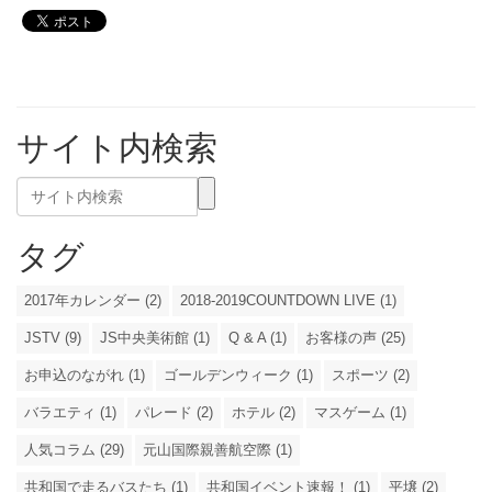
サイト内検索
タグ
2017年カレンダー (2)
2018-2019COUNTDOWN LIVE (1)
JSTV (9)
JS中央美術館 (1)
Q & A (1)
お客様の声 (25)
お申込のながれ (1)
ゴールデンウィーク (1)
スポーツ (2)
バラエティ (1)
パレード (2)
ホテル (2)
マスゲーム (1)
人気コラム (29)
元山国際親善航空際 (1)
共和国で走るバスたち (1)
共和国イベント速報！ (1)
平壌 (2)