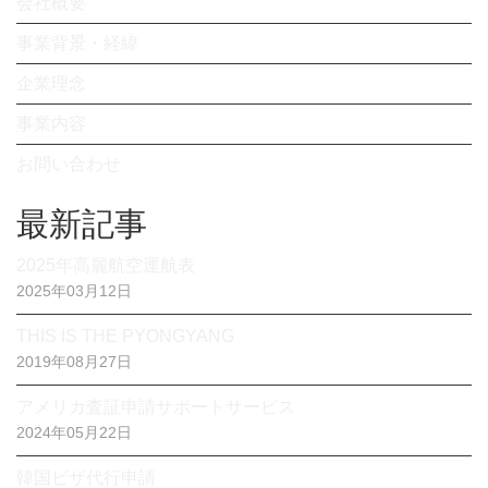
会社概要
事業背景・経緯
企業理念
事業内容
お問い合わせ
最新記事
2025年高麗航空運航表
2025年03月12日
THIS IS THE PYONGYANG
2019年08月27日
アメリカ査証申請サポートサービス
2024年05月22日
韓国ビザ代行申請