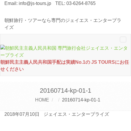
Email:
info@js-tours.jp
TEL: 03-6264-8765
朝鮮旅行・ツアーなら専門のジェイエス・エンタープラ
イズ
Tog
nav
朝鮮民主主義人民共和国手配は実績No.1の JS TOURSにお任
せください
20160714-kp-01-1
HOME
20160714-kp-01-1
2018年07月10日
ジェイエス・エンタープライズ