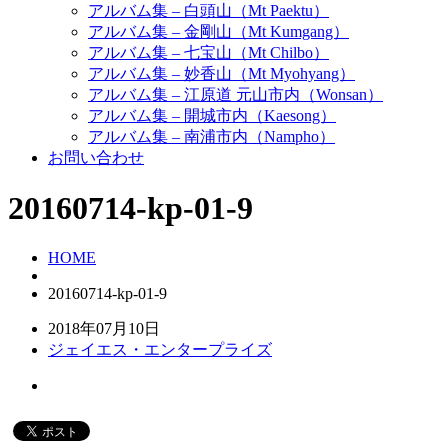
アルバム集 – 白頭山（Mt Paektu）
アルバム集 – 金剛山（Mt Kumgang）
アルバム集 – 七宝山（Mt Chilbo）
アルバム集 – 妙香山（Mt Myohyang）
アルバム集 – 江原道 元山市内（Wonsan）
アルバム集 – 開城市内（Kaesong）
アルバム集 – 南浦市内（Nampho）
お問い合わせ
20160714-kp-01-9
HOME
20160714-kp-01-9
2018年07月10日
ジェイエス・エンタープライズ