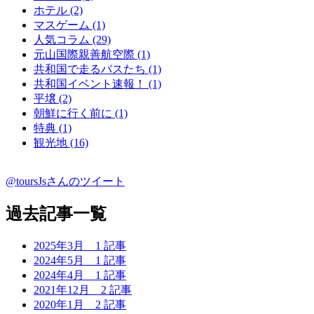
ホテル (2)
マスゲーム (1)
人気コラム (29)
元山国際親善航空際 (1)
共和国で走るバスたち (1)
共和国イベント速報！ (1)
平壌 (2)
朝鮮に行く前に (1)
特典 (1)
観光地 (16)
@toursJsさんのツイート
過去記事一覧
2025年3月
1 記事
2024年5月
1 記事
2024年4月
1 記事
2021年12月
2 記事
2020年1月
2 記事