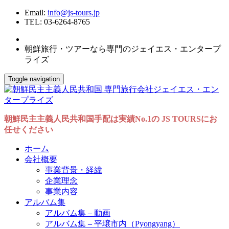
Email:
info@js-tours.jp
TEL: 03-6264-8765
朝鮮旅行・ツアーなら専門のジェイエス・エンタープ
ライズ
Toggle navigation
朝鮮民主主義人民共和国手配は実績No.1の JS TOURSにお
任せください
ホーム
会社概要
事業背景・経緯
企業理念
事業内容
アルバム集
アルバム集 – 動画
アルバム集 – 平壌市内（Pyongyang）