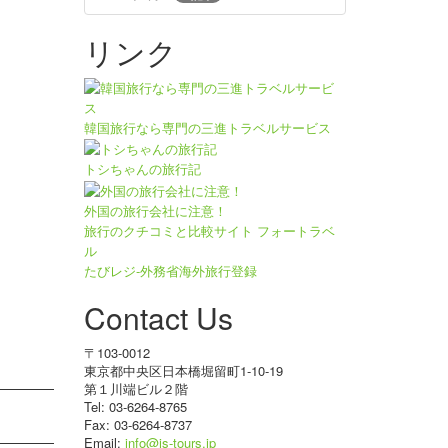
リンク
韓国旅行なら専門の三進トラベルサービス
トシちゃんの旅行記
外国の旅行会社に注意！
旅行のクチコミと比較サイト フォートラベ
ル
たびレジ-外務省海外旅行登録
Contact Us
〒103-0012
東京都中央区日本橋堀留町1-10-19
第１川端ビル２階
Tel: 03-6264-8765
Fax: 03-6264-8737
Email:
info@js-tours.jp