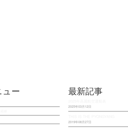
ニュー
最新記事
2025年高麗航空運航表
2025年03月12日
・経緯
THIS IS THE PYONGYANG
2019年08月27日