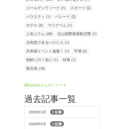
ゴールデンウィーク (1)
スポーツ (2)
バラエティ (1)
パレード (2)
ホテル (2)
マスゲーム (1)
人気コラム (29)
元山国際親善航空際 (1)
共和国で走るバスたち (1)
共和国イベント速報！ (1)
平壌 (2)
朝鮮に行く前に (1)
特典 (1)
観光地 (16)
@toursJsさんのツイート
過去記事一覧
2025年3月
1 記事
2024年5月
1 記事