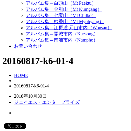
アルバム集 – 白頭山（Mt Paektu）
アルバム集 – 金剛山（Mt Kumgang）
アルバム集 – 七宝山（Mt Chilbo）
アルバム集 – 妙香山（Mt Myohyang）
アルバム集 – 江原道 元山市内（Wonsan）
アルバム集 – 開城市内（Kaesong）
アルバム集 – 南浦市内（Nampho）
お問い合わせ
20160817-k6-01-4
HOME
20160817-k6-01-4
2018年10月30日
ジェイエス・エンタープライズ