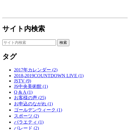
サイト内検索
タグ
2017年カレンダー (2)
2018-2019COUNTDOWN LIVE (1)
JSTV (9)
JS中央美術館 (1)
Q & A (1)
お客様の声 (25)
お申込のながれ (1)
ゴールデンウィーク (1)
スポーツ (2)
バラエティ (1)
パレード (2)