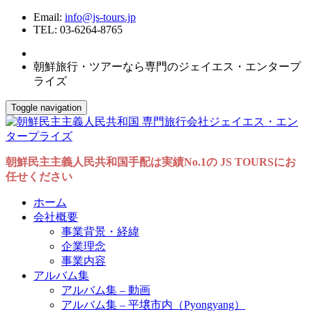
Email:
info@js-tours.jp
TEL: 03-6264-8765
朝鮮旅行・ツアーなら専門のジェイエス・エンタープ
ライズ
Toggle navigation
朝鮮民主主義人民共和国手配は実績No.1の JS TOURSにお
任せください
ホーム
会社概要
事業背景・経緯
企業理念
事業内容
アルバム集
アルバム集 – 動画
アルバム集 – 平壌市内（Pyongyang）