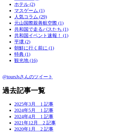
ホテル (2)
マスゲーム (1)
人気コラム (29)
元山国際親善航空際 (1)
共和国で走るバスたち (1)
共和国イベント速報！ (1)
平壌 (2)
朝鮮に行く前に (1)
特典 (1)
観光地 (16)
@toursJsさんのツイート
過去記事一覧
2025年3月
1 記事
2024年5月
1 記事
2024年4月
1 記事
2021年12月
2 記事
2020年1月
2 記事