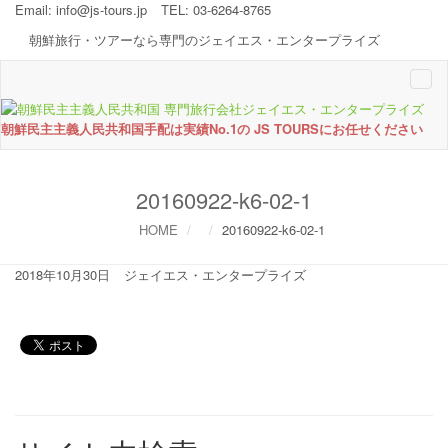
Email:
info@js-tours.jp
TEL: 03-6264-8765
朝鮮旅行・ツアーなら専門のジェイエス・エンタープライズ
Togg
navi
朝鮮民主主義人民共和国手配は実績No.1の JS TOURSにお任せください
20160922-k6-02-1
HOME
20160922-k6-02-1
2018年10月30日
ジェイエス・エンタープライズ