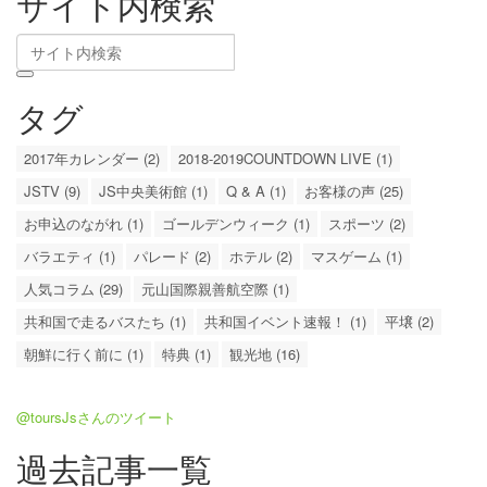
サイト内検索
タグ
2017年カレンダー (2)
2018-2019COUNTDOWN LIVE (1)
JSTV (9)
JS中央美術館 (1)
Q & A (1)
お客様の声 (25)
お申込のながれ (1)
ゴールデンウィーク (1)
スポーツ (2)
バラエティ (1)
パレード (2)
ホテル (2)
マスゲーム (1)
人気コラム (29)
元山国際親善航空際 (1)
共和国で走るバスたち (1)
共和国イベント速報！ (1)
平壌 (2)
朝鮮に行く前に (1)
特典 (1)
観光地 (16)
@toursJsさんのツイート
過去記事一覧