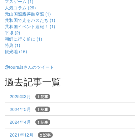
マスゲーム (1)
人気コラム (29)
元山国際親善航空際 (1)
共和国で走るバスたち (1)
共和国イベント速報！ (1)
平壌 (2)
朝鮮に行く前に (1)
特典 (1)
観光地 (16)
@toursJsさんのツイート
過去記事一覧
2025年3月
1 記事
2024年5月
1 記事
2024年4月
1 記事
2021年12月
2 記事