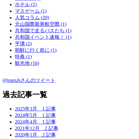
ホテル (2)
マスゲーム (1)
人気コラム (29)
元山国際親善航空際 (1)
共和国で走るバスたち (1)
共和国イベント速報！ (1)
平壌 (2)
朝鮮に行く前に (1)
特典 (1)
観光地 (16)
@toursJsさんのツイート
過去記事一覧
2025年3月
1 記事
2024年5月
1 記事
2024年4月
1 記事
2021年12月
2 記事
2020年1月
2 記事