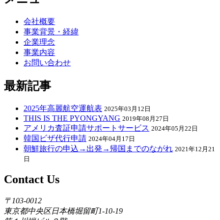
会社概要
事業背景・経緯
企業理念
事業内容
お問い合わせ
最新記事
2025年高麗航空運航表
2025年03月12日
THIS IS THE PYONGYANG
2019年08月27日
アメリカ査証申請サポートサービス
2024年05月22日
韓国ビザ代行申請
2024年04月17日
朝鮮旅行の申込→出発→帰国までのながれ
2021年12月21
日
Contact Us
〒103-0012
東京都中央区日本橋堀留町1-10-19