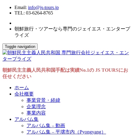
Email:
info@js-tours.jp
TEL: 03-6264-8765
朝鮮旅行・ツアーなら専門のジェイエス・エンタープ
ライズ
Toggle navigation
朝鮮民主主義人民共和国手配は実績No.1の JS TOURSにお
任せください
ホーム
会社概要
事業背景・経緯
企業理念
事業内容
アルバム集
アルバム集 – 動画
アルバム集 – 平壌市内（Pyongyang）