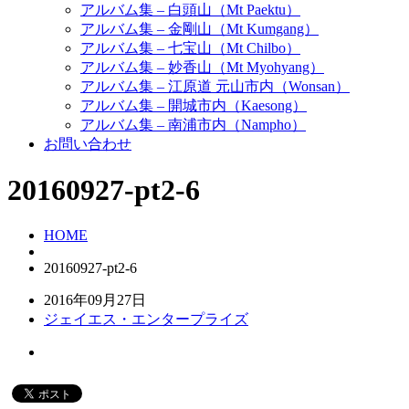
アルバム集 – 白頭山（Mt Paektu）
アルバム集 – 金剛山（Mt Kumgang）
アルバム集 – 七宝山（Mt Chilbo）
アルバム集 – 妙香山（Mt Myohyang）
アルバム集 – 江原道 元山市内（Wonsan）
アルバム集 – 開城市内（Kaesong）
アルバム集 – 南浦市内（Nampho）
お問い合わせ
20160927-pt2-6
HOME
20160927-pt2-6
2016年09月27日
ジェイエス・エンタープライズ