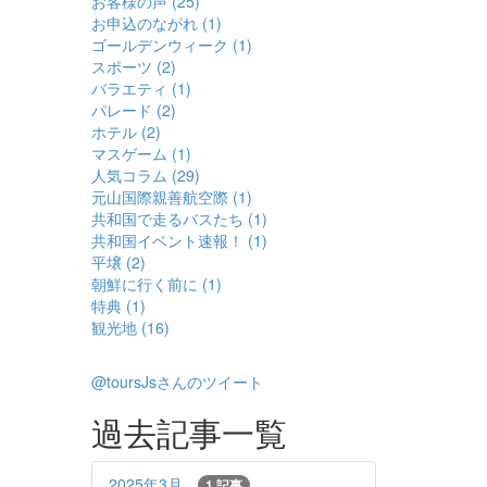
お客様の声 (25)
お申込のながれ (1)
ゴールデンウィーク (1)
スポーツ (2)
バラエティ (1)
パレード (2)
ホテル (2)
マスゲーム (1)
人気コラム (29)
元山国際親善航空際 (1)
共和国で走るバスたち (1)
共和国イベント速報！ (1)
平壌 (2)
朝鮮に行く前に (1)
特典 (1)
観光地 (16)
@toursJsさんのツイート
過去記事一覧
2025年3月
1 記事