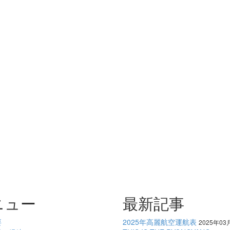
ニュー
最新記事
要
2025年高麗航空運航表
2025年03