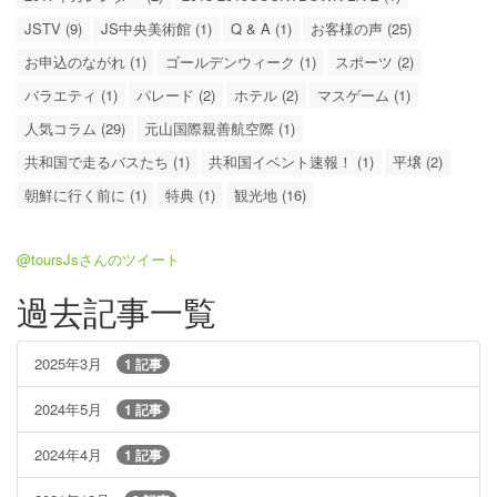
JSTV (9)
JS中央美術館 (1)
Q & A (1)
お客様の声 (25)
お申込のながれ (1)
ゴールデンウィーク (1)
スポーツ (2)
バラエティ (1)
パレード (2)
ホテル (2)
マスゲーム (1)
人気コラム (29)
元山国際親善航空際 (1)
共和国で走るバスたち (1)
共和国イベント速報！ (1)
平壌 (2)
朝鮮に行く前に (1)
特典 (1)
観光地 (16)
@toursJsさんのツイート
過去記事一覧
2025年3月
1 記事
2024年5月
1 記事
2024年4月
1 記事