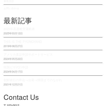
事業内容
お問い合わせ
最新記事
2025年高麗航空運航表
2025年03月12日
THIS IS THE PYONGYANG
2019年08月27日
アメリカ査証申請サポートサービス
2024年05月22日
韓国ビザ代行申請
2024年04月17日
朝鮮旅行の申込→出発→帰国までのながれ
2021年12月21日
Contact Us
〒103-0012