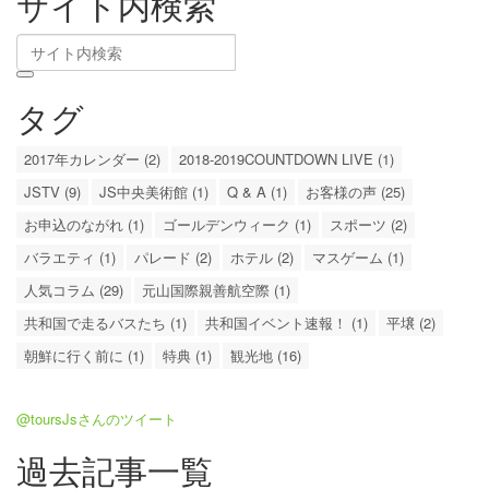
サイト内検索
タグ
2017年カレンダー (2)
2018-2019COUNTDOWN LIVE (1)
JSTV (9)
JS中央美術館 (1)
Q & A (1)
お客様の声 (25)
お申込のながれ (1)
ゴールデンウィーク (1)
スポーツ (2)
バラエティ (1)
パレード (2)
ホテル (2)
マスゲーム (1)
人気コラム (29)
元山国際親善航空際 (1)
共和国で走るバスたち (1)
共和国イベント速報！ (1)
平壌 (2)
朝鮮に行く前に (1)
特典 (1)
観光地 (16)
@toursJsさんのツイート
過去記事一覧