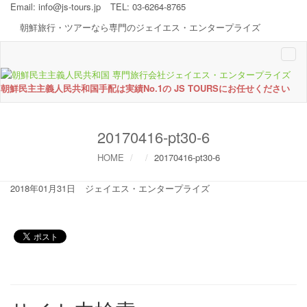
Email:
info@js-tours.jp
TEL: 03-6264-8765
朝鮮旅行・ツアーなら専門のジェイエス・エンタープライズ
Togg
navi
朝鮮民主主義人民共和国手配は実績No.1の JS TOURSにお任せください
20170416-pt30-6
HOME
20170416-pt30-6
2018年01月31日
ジェイエス・エンタープライズ