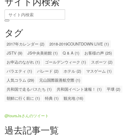
サイト内検索
タグ
2017年カレンダー (2)
2018-2019COUNTDOWN LIVE (1)
JSTV (9)
JS中央美術館 (1)
Q & A (1)
お客様の声 (25)
お申込のながれ (1)
ゴールデンウィーク (1)
スポーツ (2)
バラエティ (1)
パレード (2)
ホテル (2)
マスゲーム (1)
人気コラム (29)
元山国際親善航空際 (1)
共和国で走るバスたち (1)
共和国イベント速報！ (1)
平壌 (2)
朝鮮に行く前に (1)
特典 (1)
観光地 (16)
@toursJsさんのツイート
過去記事一覧