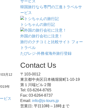
韓国旅行なら専門の三進トラベルサ
ービス
トシちゃんの旅行記
外国の旅行会社に注意！
旅行のクチコミと比較サイト フォー
トラベル
たびレジ-外務省海外旅行登録
Contact Us
〒103-0012
年03月12
東京都中央区日本橋堀留町1-10-19
第１川端ビル２階
2019年
Tel: 03-6264-8765
Fax: 03-6264-8737
ービス
Email:
info@js-tours.jp
営業日: 平日10時～18時まで