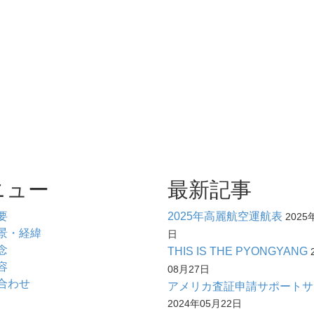
ニュー
最新記事
要
2025年高麗航空運航表
2025
景・経緯
日
念
THIS IS THE PYONGYANG
容
08月27日
合わせ
アメリカ査証申請サポートサ
2024年05月22日