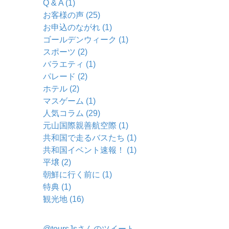
Q & A (1)
お客様の声 (25)
お申込のながれ (1)
ゴールデンウィーク (1)
スポーツ (2)
バラエティ (1)
パレード (2)
ホテル (2)
マスゲーム (1)
人気コラム (29)
元山国際親善航空際 (1)
共和国で走るバスたち (1)
共和国イベント速報！ (1)
平壌 (2)
朝鮮に行く前に (1)
特典 (1)
観光地 (16)
@toursJsさんのツイート