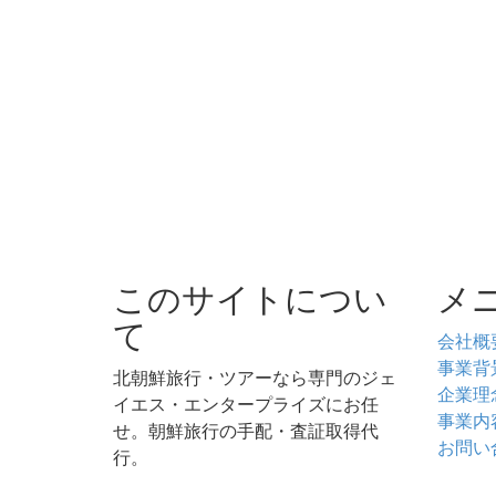
このサイトについ
メ
て
会社概
事業背
北朝鮮旅行・ツアーなら専門のジェ
企業理
イエス・エンタープライズにお任
事業内
せ。朝鮮旅行の手配・査証取得代
お問い
行。