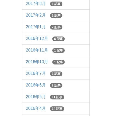
2017年3月
1 記事
2017年2月
2 記事
2017年1月
2 記事
2016年12月
6 記事
2016年11月
1 記事
2016年10月
1 記事
2016年7月
1 記事
2016年6月
2 記事
2016年5月
11 記事
2016年4月
14 記事